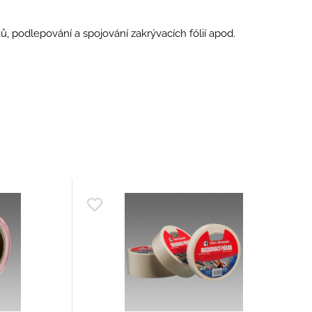
ů, podlepování a spojování zakrývacích fólií apod.