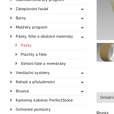
Zateplování fasád
Barvy
Malířský program
Pásky, fólie a obalové materiály
Pásky
Plachty a fólie
Střešní fólie a membrány
Ventilační systémy
Nářadí a příslušenství
Brusiva
Detailní
Kamenný koberec PerfectStone
Ochranné pomůcky
Popis