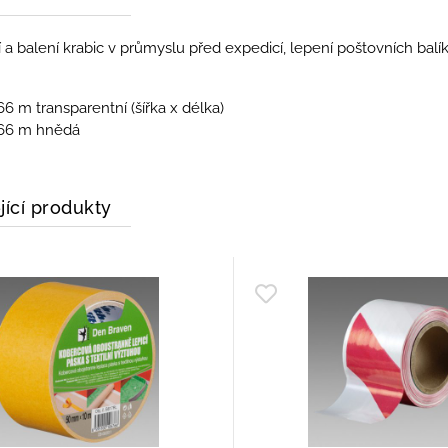
 a balení krabic v průmyslu před expedicí, lepení poštovních balík
6 m transparentní (šířka x délka)
66 m hnědá
jící produkty