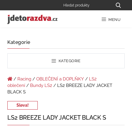
MENU
Kategorie
KATEGORIE
/
Racing
/
OBLEČENÍ a DOPLŇKY
/
LS2
oblečení
/
Bundy LS2
/ LS2 BREEZE LADY JACKET
BLACK S
Sleva!
LS2 BREEZE LADY JACKET BLACK S