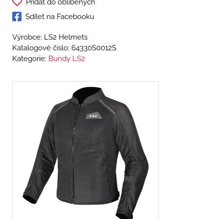
Přidat do oblíbených
Sdílet na Facebooku
Výrobce: LS2 Helmets
Katalogové číslo:
64330S0012S
Kategorie:
Bundy LS2