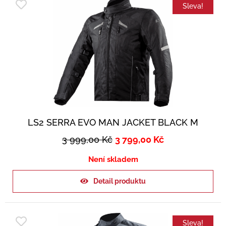
Sleva!
LS2 SERRA EVO MAN JACKET BLACK M
3 999,00
Kč
3 799,00
Kč
Není skladem
Detail produktu
Sleva!