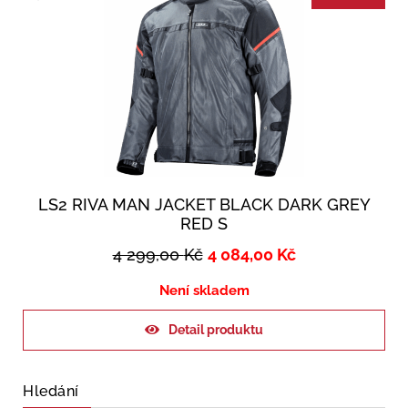
LS2 RIVA MAN JACKET BLACK DARK GREY
RED S
4 299,00
Kč
4 084,00
Kč
Není skladem
Detail produktu
Hledání