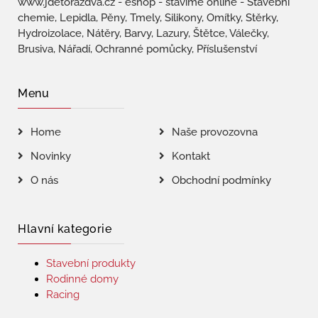
www.jdetorazdva.cz - eshop - stavíme online - Stavební
chemie, Lepidla, Pěny, Tmely, Silikony, Omítky, Stěrky,
Hydroizolace, Nátěry, Barvy, Lazury, Štětce, Válečky,
Brusiva, Nářadí, Ochranné pomůcky, Příslušenství
Menu
Home
Naše provozovna
Novinky
Kontakt
O nás
Obchodní podmínky
Hlavní kategorie
Stavební produkty
Rodinné domy
Racing