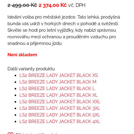
2 499,00
Kč
2 374,00
Kč
vč. DPH
Ideální volba pro městské jezdce. Tato lehká, prodyšná
bunda vás udrží v horkých dnech v pohodě a svěžesti.
Skvěle se hodí pro letní vyjížďky, kdy nabízí správnou
rovnováhu mezi ochranou a prouděním vzduchu pro
snadnou a příjemnou jízdu.
Není skladem
Další varianty produktu
LS2 BREEZE LADY JACKET BLACK XS
LS2 BREEZE LADY JACKET BLACK M
LS2 BREEZE LADY JACKET BLACK L
LS2 BREEZE LADY JACKET BLACK XL
LS2 BREEZE LADY JACKET BLACK XXL
LS2 BREEZE LADY JACKET BLACK 3XL
LS2 BREEZE LADY JACKET BLACK 5XL
LS2 BREEZE LADY JACKET BLACK 4XL