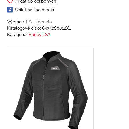
Přidat do oblíbených
Sdílet na Facebooku
Výrobce: LS2 Helmets
Katalogové číslo:
64330S0012XL
Kategorie:
Bundy LS2