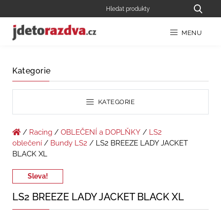
MENU
Kategorie
KATEGORIE
/
Racing
/
OBLEČENÍ a DOPLŇKY
/
LS2
oblečení
/
Bundy LS2
/ LS2 BREEZE LADY JACKET
BLACK XL
Sleva!
LS2 BREEZE LADY JACKET BLACK XL