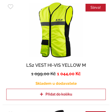
Sleva!
LS2 VEST HI-VIS YELLOW M
1 099,00
Kč
1 044,00
Kč
Skladem u dodavatele
Přidat do košíku