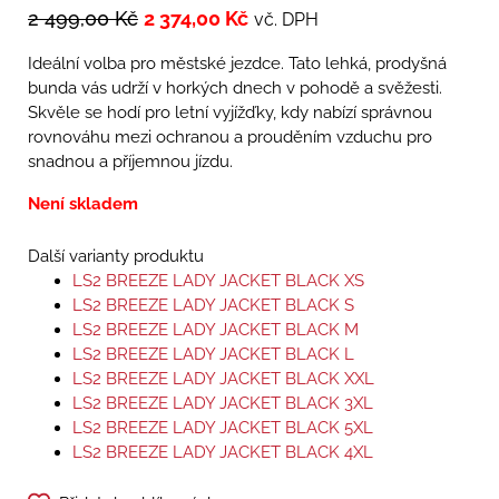
2 499,00
Kč
2 374,00
Kč
vč. DPH
Ideální volba pro městské jezdce. Tato lehká, prodyšná
bunda vás udrží v horkých dnech v pohodě a svěžesti.
Skvěle se hodí pro letní vyjížďky, kdy nabízí správnou
rovnováhu mezi ochranou a prouděním vzduchu pro
snadnou a příjemnou jízdu.
Není skladem
Další varianty produktu
LS2 BREEZE LADY JACKET BLACK XS
LS2 BREEZE LADY JACKET BLACK S
LS2 BREEZE LADY JACKET BLACK M
LS2 BREEZE LADY JACKET BLACK L
LS2 BREEZE LADY JACKET BLACK XXL
LS2 BREEZE LADY JACKET BLACK 3XL
LS2 BREEZE LADY JACKET BLACK 5XL
LS2 BREEZE LADY JACKET BLACK 4XL