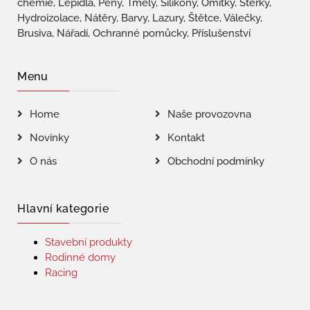
chemie, Lepidla, Pěny, Tmely, Silikony, Omítky, Stěrky,
Hydroizolace, Nátěry, Barvy, Lazury, Štětce, Válečky,
Brusiva, Nářadí, Ochranné pomůcky, Příslušenství
Menu
Home
Naše provozovna
Novinky
Kontakt
O nás
Obchodní podmínky
Hlavní kategorie
Stavební produkty
Rodinné domy
Racing