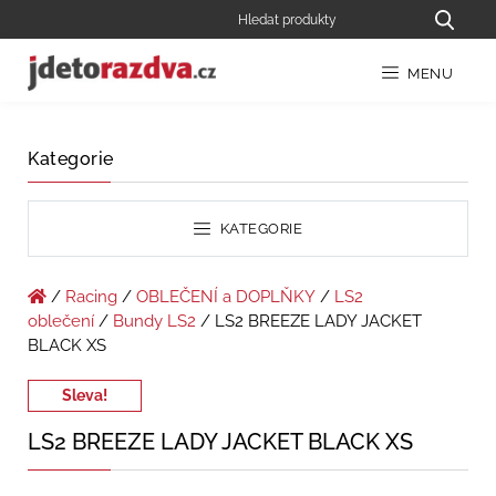
MENU
Kategorie
KATEGORIE
/
Racing
/
OBLEČENÍ a DOPLŇKY
/
LS2
oblečení
/
Bundy LS2
/ LS2 BREEZE LADY JACKET
BLACK XS
Sleva!
LS2 BREEZE LADY JACKET BLACK XS