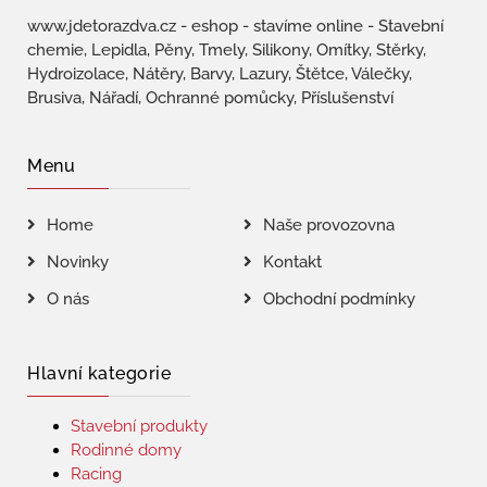
www.jdetorazdva.cz - eshop - stavíme online - Stavební
chemie, Lepidla, Pěny, Tmely, Silikony, Omítky, Stěrky,
Hydroizolace, Nátěry, Barvy, Lazury, Štětce, Válečky,
Brusiva, Nářadí, Ochranné pomůcky, Příslušenství
Menu
Home
Naše provozovna
Novinky
Kontakt
O nás
Obchodní podmínky
Hlavní kategorie
Stavební produkty
Rodinné domy
Racing