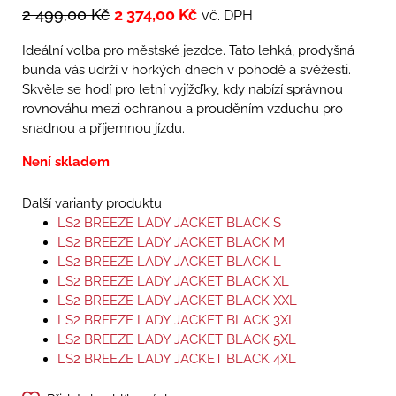
2 499,00
Kč
2 374,00
Kč
vč. DPH
Ideální volba pro městské jezdce. Tato lehká, prodyšná
bunda vás udrží v horkých dnech v pohodě a svěžesti.
Skvěle se hodí pro letní vyjížďky, kdy nabízí správnou
rovnováhu mezi ochranou a prouděním vzduchu pro
snadnou a příjemnou jízdu.
Není skladem
Další varianty produktu
LS2 BREEZE LADY JACKET BLACK S
LS2 BREEZE LADY JACKET BLACK M
LS2 BREEZE LADY JACKET BLACK L
LS2 BREEZE LADY JACKET BLACK XL
LS2 BREEZE LADY JACKET BLACK XXL
LS2 BREEZE LADY JACKET BLACK 3XL
LS2 BREEZE LADY JACKET BLACK 5XL
LS2 BREEZE LADY JACKET BLACK 4XL