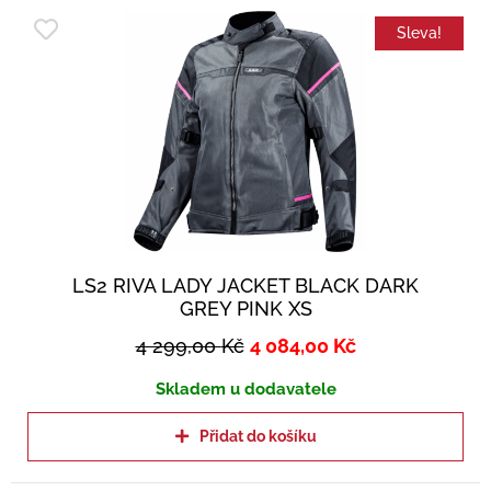
Sleva!
LS2 RIVA LADY JACKET BLACK DARK
GREY PINK XS
4 299,00
Kč
4 084,00
Kč
Skladem u dodavatele
Přidat do košíku