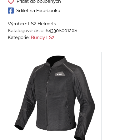
Přidat do oblíbených
Sdílet na Facebooku
Výrobce: LS2 Helmets
Katalogové číslo:
64330S0012XS
Kategorie:
Bundy LS2