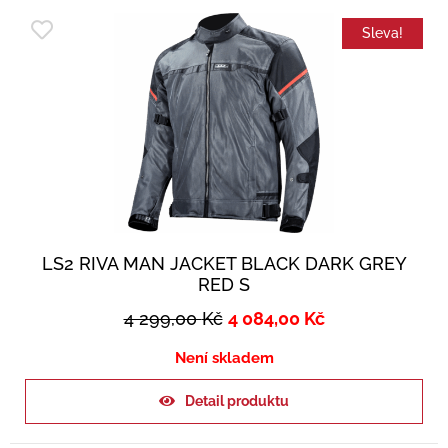
Sleva!
LS2 RIVA MAN JACKET BLACK DARK GREY
RED S
4 299,00
Kč
4 084,00
Kč
Není skladem
Detail produktu