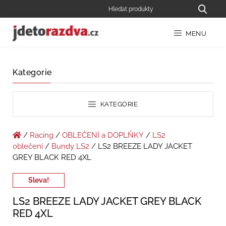
MENU
Kategorie
KATEGORIE
/
Racing
/
OBLEČENÍ a DOPLŇKY
/
LS2
oblečení
/
Bundy LS2
/ LS2 BREEZE LADY JACKET
GREY BLACK RED 4XL
Sleva!
LS2 BREEZE LADY JACKET GREY BLACK
RED 4XL