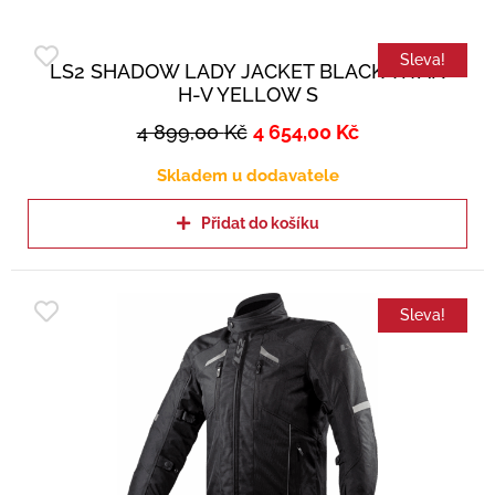
Sleva!
LS2 SHADOW LADY JACKET BLACK TITAN
H-V YELLOW S
4 899,00
Kč
4 654,00
Kč
Skladem u dodavatele
Přidat do košíku
Sleva!