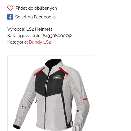
Přidat do oblíbených
Sdílet na Facebooku
Výrobce: LS2 Helmets
Katalogové číslo:
64330S00074XL
Kategorie:
Bundy LS2