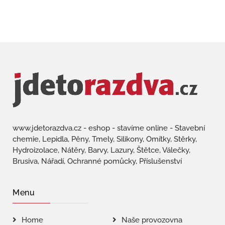
www.jdetorazdva.cz - eshop - stavíme online - Stavební
chemie, Lepidla, Pěny, Tmely, Silikony, Omítky, Stěrky,
Hydroizolace, Nátěry, Barvy, Lazury, Štětce, Válečky,
Brusiva, Nářadí, Ochranné pomůcky, Příslušenství
Menu
Home
Naše provozovna