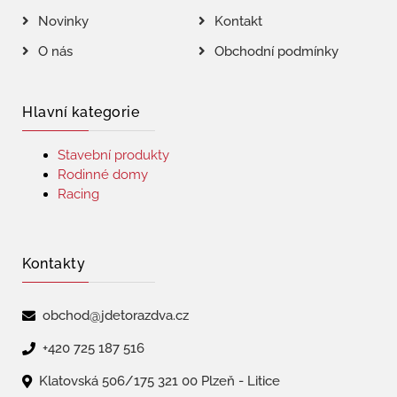
Novinky
Kontakt
O nás
Obchodní podmínky
Hlavní kategorie
Stavební produkty
Rodinné domy
Racing
Kontakty
obchod@jdetorazdva.cz
+420 725 187 516
Klatovská 506/175 321 00 Plzeň - Litice