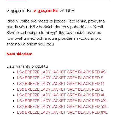
2 499,00
Kč
2 374,00
Kč
vč. DPH
Ideální volba pro městské jezdce. Tato lehká, prodyšná
bunda vás udrží v horkých dnech v pohodě a svěžesti.
Skvěle se hodí pro letní vyjížďky, kdy nabízí správnou
rovnováhu mezi ochranou a prouděním vzduchu pro
snadnou a příjemnou jízdu.
Není skladem
Další varianty produktu
LS2 BREEZE LADY JACKET GREY BLACK RED XS
LS2 BREEZE LADY JACKET GREY BLACK RED S
LS2 BREEZE LADY JACKET GREY BLACK RED M
LS2 BREEZE LADY JACKET GREY BLACK RED L
LS2 BREEZE LADY JACKET GREY BLACK RED XL
LS2 BREEZE LADY JACKET GREY BLACK RED XXL
LS2 BREEZE LADY JACKET GREY BLACK RED 3XL
LS2 BREEZE LADY JACKET GREY BLACK RED 5XL