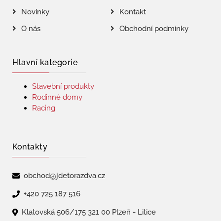
Novinky
Kontakt
O nás
Obchodní podmínky
Hlavní kategorie
Stavební produkty
Rodinné domy
Racing
Kontakty
obchod@jdetorazdva.cz
+420 725 187 516
Klatovská 506/175 321 00 Plzeň - Litice