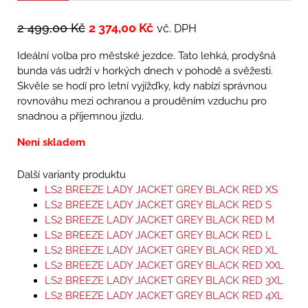
2 499,00
Kč
2 374,00
Kč
vč. DPH
Ideální volba pro městské jezdce. Tato lehká, prodyšná
bunda vás udrží v horkých dnech v pohodě a svěžesti.
Skvěle se hodí pro letní vyjížďky, kdy nabízí správnou
rovnováhu mezi ochranou a prouděním vzduchu pro
snadnou a příjemnou jízdu.
Není skladem
Další varianty produktu
LS2 BREEZE LADY JACKET GREY BLACK RED XS
LS2 BREEZE LADY JACKET GREY BLACK RED S
LS2 BREEZE LADY JACKET GREY BLACK RED M
LS2 BREEZE LADY JACKET GREY BLACK RED L
LS2 BREEZE LADY JACKET GREY BLACK RED XL
LS2 BREEZE LADY JACKET GREY BLACK RED XXL
LS2 BREEZE LADY JACKET GREY BLACK RED 3XL
LS2 BREEZE LADY JACKET GREY BLACK RED 4XL