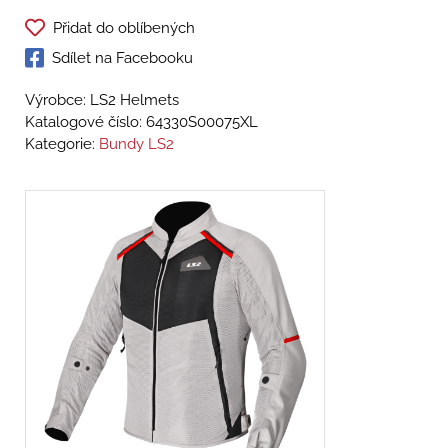
Přidat do oblíbených
Sdílet na Facebooku
Výrobce: LS2 Helmets
Katalogové číslo:
64330S00075XL
Kategorie:
Bundy LS2