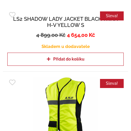
Sleva!
LS2 SHADOW LADY JACKET BLACK TITAN
H-V YELLOW S
4 899,00
Kč
4 654,00
Kč
Skladem u dodavatele
Přidat do košíku
Sleva!