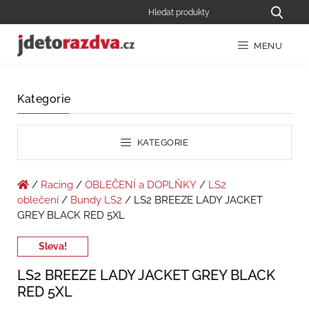
MENU
Kategorie
KATEGORIE
/
Racing
/
OBLEČENÍ a DOPLŇKY
/
LS2
oblečení
/
Bundy LS2
/ LS2 BREEZE LADY JACKET
GREY BLACK RED 5XL
Sleva!
LS2 BREEZE LADY JACKET GREY BLACK
RED 5XL