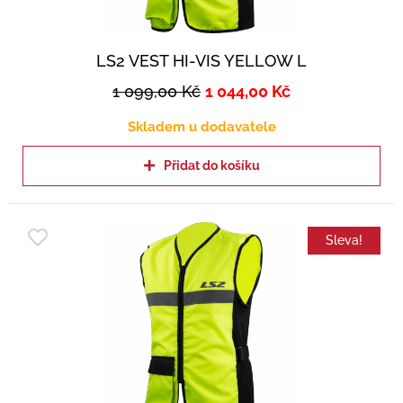
LS2 VEST HI-VIS YELLOW L
1 099,00
Kč
1 044,00
Kč
Skladem u dodavatele
Přidat do košíku
Sleva!