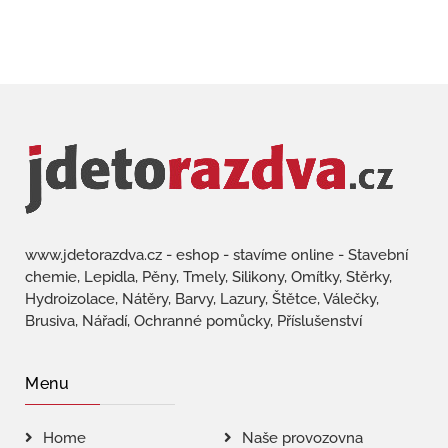
www.jdetorazdva.cz - eshop - stavíme online - Stavební
chemie, Lepidla, Pěny, Tmely, Silikony, Omítky, Stěrky,
Hydroizolace, Nátěry, Barvy, Lazury, Štětce, Válečky,
Brusiva, Nářadí, Ochranné pomůcky, Příslušenství
Menu
Home
Naše provozovna