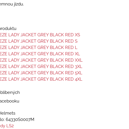
emnou jízdu.
 produktu
EZE LADY JACKET GREY BLACK RED XS
EZE LADY JACKET GREY BLACK RED S
EZE LADY JACKET GREY BLACK RED L
EZE LADY JACKET GREY BLACK RED XL
EZE LADY JACKET GREY BLACK RED XXL
EZE LADY JACKET GREY BLACK RED 3XL
EZE LADY JACKET GREY BLACK RED 5XL
EZE LADY JACKET GREY BLACK RED 4XL
oblíbených
 Facebooku
Helmets
lo:
64330S0007M
dy LS2