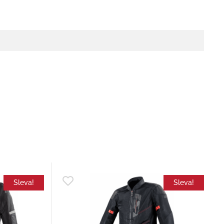
Sleva!
Sleva!