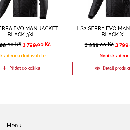
SERRA EVO MAN JACKET
LS2 SERRA EVO MAN
BLACK 3XL
BLACK XL
999,00
Kč
3 799,00
Kč
3 999,00
Kč
3 799
kladem u dodavatele
Není skladem
Přidat do košíku
Detail produk
Menu