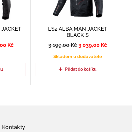
 JACKET
LS2 ALBA MAN JACKET
BLACK S
,00
Kč
3 199,00
Kč
3 039,00
Kč
Skladem u dodavatele
tu
Přidat do košíku
Kontakty