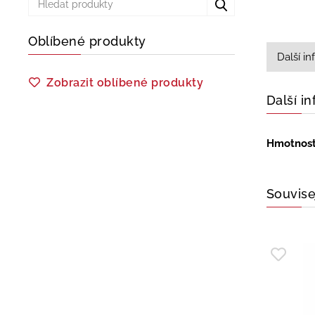
Oblíbené produkty
Další i
Zobrazit oblíbené produkty
Další i
Hmotnos
Souvise