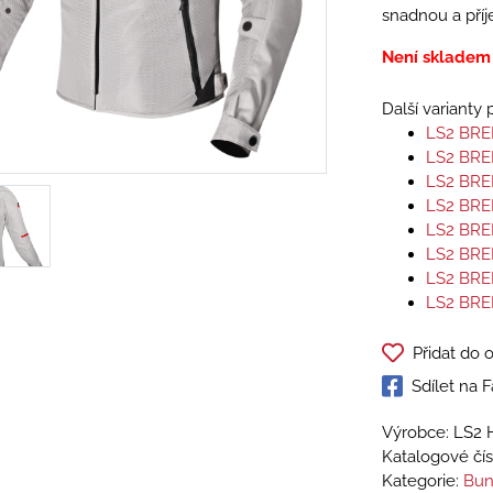
snadnou a příj
Není skladem
Další varianty
LS2 BRE
LS2 BRE
LS2 BRE
LS2 BRE
LS2 BRE
LS2 BRE
LS2 BRE
LS2 BRE
Přidat do 
Sdílet na
Výrobce: LS2 
Katalogové čís
Kategorie:
Bun