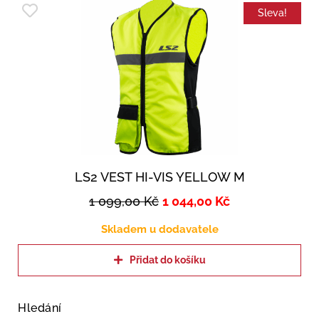
Sleva!
LS2 VEST HI-VIS YELLOW M
1 099,00
Kč
1 044,00
Kč
Skladem u dodavatele
Přidat do košíku
Hledání