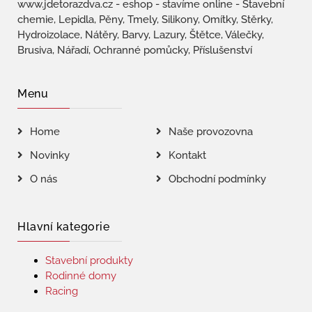
www.jdetorazdva.cz - eshop - stavíme online - Stavební
chemie, Lepidla, Pěny, Tmely, Silikony, Omítky, Stěrky,
Hydroizolace, Nátěry, Barvy, Lazury, Štětce, Válečky,
Brusiva, Nářadí, Ochranné pomůcky, Příslušenství
Menu
Home
Naše provozovna
Novinky
Kontakt
O nás
Obchodní podmínky
Hlavní kategorie
Stavební produkty
Rodinné domy
Racing