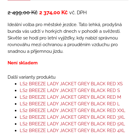
2 499,00
Kč
2 374,00
Kč
vč. DPH
Ideální volba pro městské jezdce. Tato lehká, prodyšná
bunda vás udrží v horkých dnech v pohodě a svěžesti.
Skvěle se hodí pro letní vyjížďky, kdy nabízí správnou
rovnováhu mezi ochranou a prouděním vzduchu pro
snadnou a příjemnou jízdu.
Není skladem
Další varianty produktu
LS2 BREEZE LADY JACKET GREY BLACK RED XS
LS2 BREEZE LADY JACKET GREY BLACK RED S
LS2 BREEZE LADY JACKET GREY BLACK RED M
LS2 BREEZE LADY JACKET GREY BLACK RED L
LS2 BREEZE LADY JACKET GREY BLACK RED XXL
LS2 BREEZE LADY JACKET GREY BLACK RED 3XL
LS2 BREEZE LADY JACKET GREY BLACK RED 5XL
LS2 BREEZE LADY JACKET GREY BLACK RED 4XL