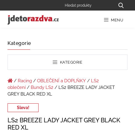
MENU
Kategorie
KATEGORIE
/
Racing
/
OBLEČENÍ a DOPLŇKY
/
LS2
oblečení
/
Bundy LS2
/ LS2 BREEZE LADY JACKET
GREY BLACK RED XL
Sleva!
LS2 BREEZE LADY JACKET GREY BLACK
RED XL