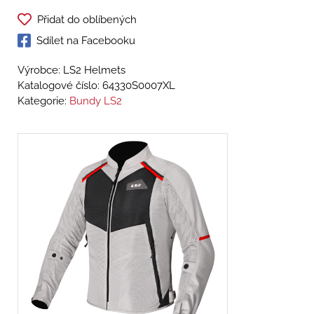
Přidat do oblíbených
Sdílet na Facebooku
Výrobce: LS2 Helmets
Katalogové číslo:
64330S0007XL
Kategorie:
Bundy LS2