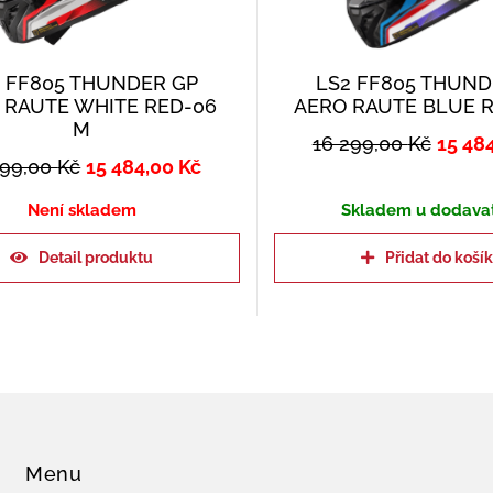
2 FF805 THUNDER GP
LS2 FF805 THUND
 RAUTE WHITE RED-06
AERO RAUTE BLUE R
M
16 299,00
Kč
15 48
299,00
Kč
15 484,00
Kč
Není skladem
Skladem u dodava
Detail produktu
Přidat do koší
Menu