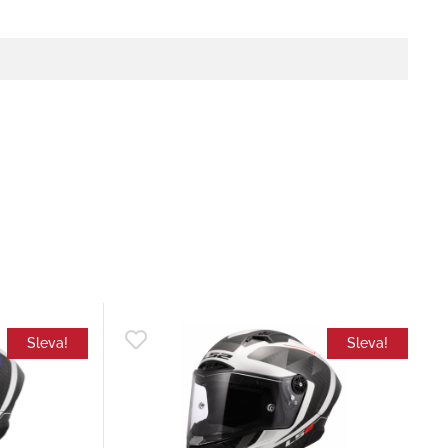
Sleva!
Sleva!