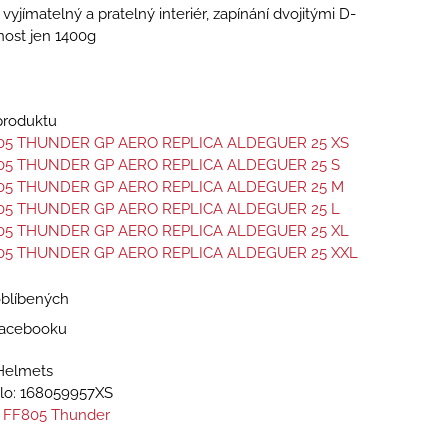
 vyjímatelný a pratelný interiér, zapínání dvojitými D-
nost jen 1400g
 produktu
05 THUNDER GP AERO REPLICA ALDEGUER 25 XS
05 THUNDER GP AERO REPLICA ALDEGUER 25 S
05 THUNDER GP AERO REPLICA ALDEGUER 25 M
05 THUNDER GP AERO REPLICA ALDEGUER 25 L
05 THUNDER GP AERO REPLICA ALDEGUER 25 XL
05 THUNDER GP AERO REPLICA ALDEGUER 25 XXL
oblíbených
 Facebooku
Helmets
lo:
168059957XS
 FF805 Thunder