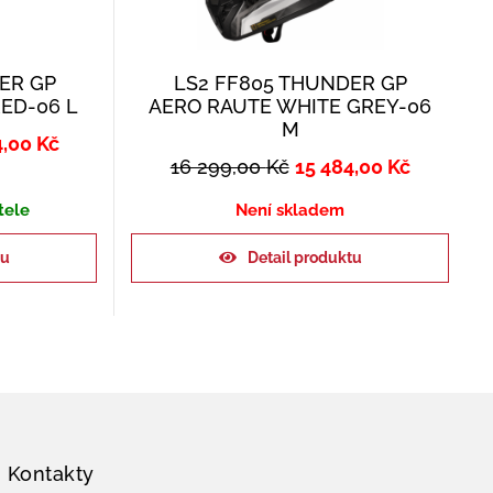
ER GP
LS2 FF805 THUNDER GP
ED-06 L
AERO RAUTE WHITE GREY-06
M
4,00
Kč
16 299,00
Kč
15 484,00
Kč
tele
Není skladem
ku
Detail produktu
Kontakty