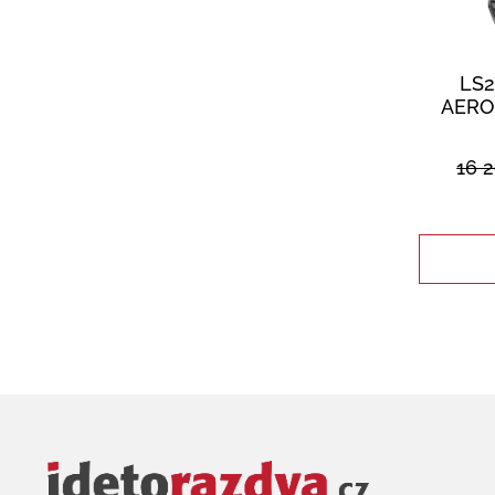
LS
AERO
16 