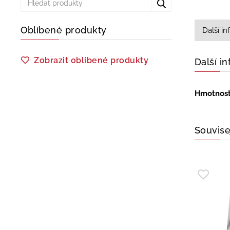
Oblíbené produkty
Další i
Zobrazit oblíbené produkty
Další i
Hmotnos
Souvise