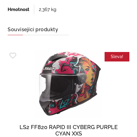
Hmotnost
2,367 kg
Související produkty
Sleva!
LS2 FF820 RAPID III CYBERG PURPLE
CYAN XXS