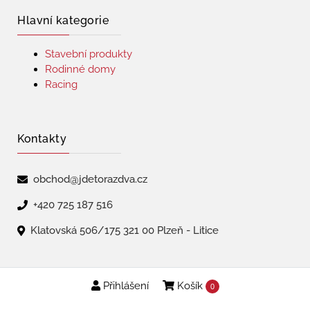
Hlavní kategorie
Stavební produkty
Rodinné domy
Racing
Kontakty
obchod@jdetorazdva.cz
+420 725 187 516
Klatovská 506/175 321 00 Plzeň - Litice
Přihlášení
Košík
Copyright © 2026 | jdetorazdva
0