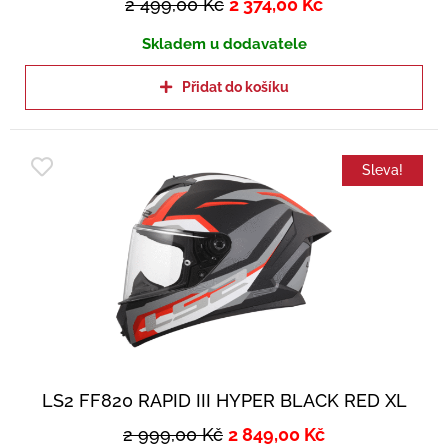
2 499,00
Kč
2 374,00
Kč
Skladem u dodavatele
Přidat do košíku
Sleva!
LS2 FF820 RAPID III HYPER BLACK RED XL
2 999,00
Kč
2 849,00
Kč