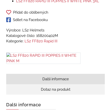
LS2 FF820 RAPID III POPPIES II WHITE PINK 3XL
Přidat do oblíbených
Sdílet na Facebooku
Výrobce: LS2 Helmets
Katalogové číslo:
168200402M
Kategorie:
LS2 FF820 Rapid III
Další informace
Dotaz na produkt
Další informace