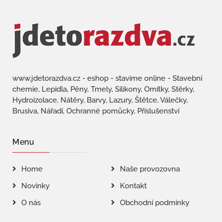
www.jdetorazdva.cz - eshop - stavíme online - Stavební
chemie, Lepidla, Pěny, Tmely, Silikony, Omítky, Stěrky,
Hydroizolace, Nátěry, Barvy, Lazury, Štětce, Válečky,
Brusiva, Nářadí, Ochranné pomůcky, Příslušenství
Menu
Home
Naše provozovna
Novinky
Kontakt
O nás
Obchodní podmínky