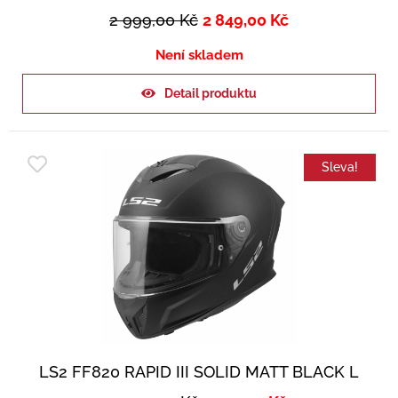
2 999,00
Kč
2 849,00
Kč
Není skladem
Detail produktu
Sleva!
LS2 FF820 RAPID III SOLID MATT BLACK L