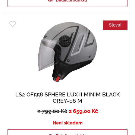
Detail produktu
Sleva!
LS2 OF558 SPHERE LUX II MINIM BLACK
GREY-06 M
2 799,00
Kč
2 659,00
Kč
Není skladem