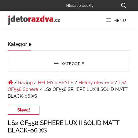
MENU
Kategorie
KATEGORIE
/
Racing
/
HELMY a BRÝLE
/
Helmy otevřené
/
LS2
OF558 Sphere
/ LS2 OF558 SPHERE LUX II SOLID MATT
BLACK-06 XS
Sleva!
LS2 OF558 SPHERE LUX II SOLID MATT
BLACK-06 XS