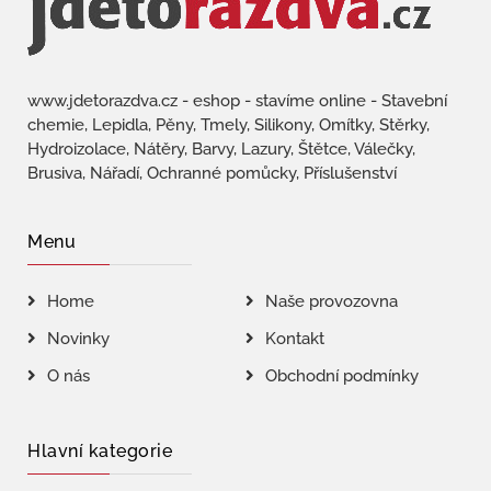
www.jdetorazdva.cz - eshop - stavíme online - Stavební
chemie, Lepidla, Pěny, Tmely, Silikony, Omítky, Stěrky,
Hydroizolace, Nátěry, Barvy, Lazury, Štětce, Válečky,
Brusiva, Nářadí, Ochranné pomůcky, Příslušenství
Menu
Home
Naše provozovna
Novinky
Kontakt
O nás
Obchodní podmínky
Hlavní kategorie