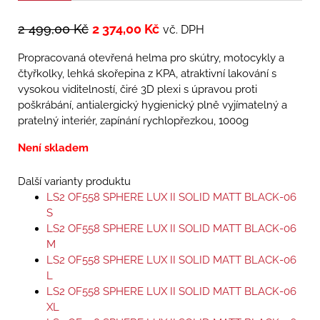
2 499,00
Kč
2 374,00
Kč
vč. DPH
Propracovaná otevřená helma pro skútry, motocykly a
čtyřkolky, lehká skořepina z KPA, atraktivní lakování s
vysokou viditelností, čiré 3D plexi s úpravou proti
poškrábání, antialergický hygienický plně vyjímatelný a
pratelný interiér, zapínání rychlopřezkou, 1000g
Není skladem
Další varianty produktu
LS2 OF558 SPHERE LUX II SOLID MATT BLACK-06
S
LS2 OF558 SPHERE LUX II SOLID MATT BLACK-06
M
LS2 OF558 SPHERE LUX II SOLID MATT BLACK-06
L
LS2 OF558 SPHERE LUX II SOLID MATT BLACK-06
XL