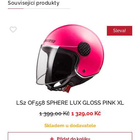
Související produkty
Sleva!
LS2 OF558 SPHERE LUX GLOSS PINK XL
1 399,00
Kč
1 329,00
Kč
Skladem u dodavatele
Přidat do košíku