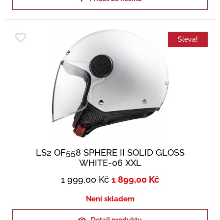
Sleva!
LS2 OF558 SPHERE II SOLID GLOSS
WHITE-06 XXL
1 999,00
Kč
1 899,00
Kč
Není skladem