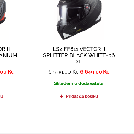
R II
LS2 FF811 VECTOR II
TANIUM
SPLITTER BLACK WHITE-06
XL
,00
Kč
6 999,00
Kč
6 649,00
Kč
Skladem u dodavatele
tu
Přidat do košíku