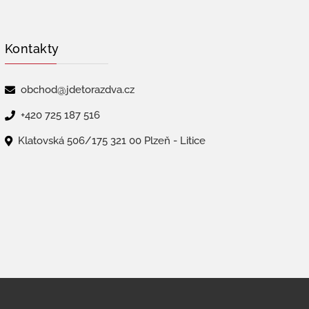
Kontakty
obchod@jdetorazdva.cz
+420 725 187 516
Klatovská 506/175 321 00 Plzeň - Litice