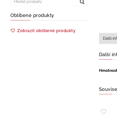
Oblíbené produkty
Zobrazit oblíbené produkty
Další i
Další i
Hmotnos
Souvise