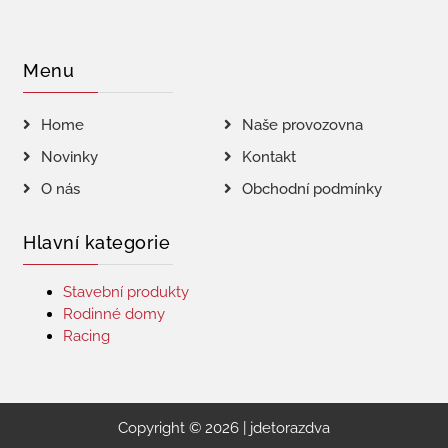
Menu
Home
Naše provozovna
Novinky
Kontakt
O nás
Obchodní podmínky
Hlavní kategorie
Stavební produkty
Rodinné domy
Racing
Copyright © 2026 | jdetorazdva