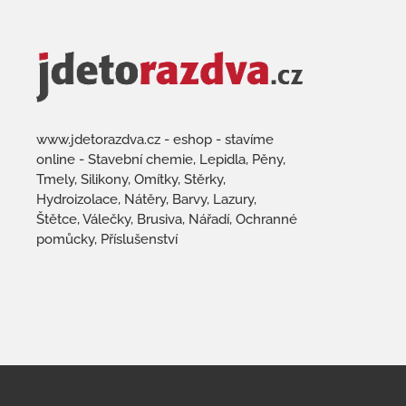
www.jdetorazdva.cz - eshop - stavíme
online - Stavební chemie, Lepidla, Pěny,
Tmely, Silikony, Omítky, Stěrky,
Hydroizolace, Nátěry, Barvy, Lazury,
Štětce, Válečky, Brusiva, Nářadí, Ochranné
pomůcky, Příslušenství