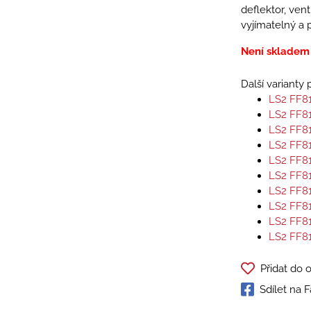
deflektor, vent
vyjímatelný a p
Není skladem
Další varianty
LS2 FF8
LS2 FF8
LS2 FF8
LS2 FF8
LS2 FF8
LS2 FF8
LS2 FF8
LS2 FF8
LS2 FF8
LS2 FF8
Přidat do 
Sdílet na