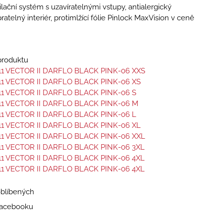
ilační systém s uzavíratelnými vstupy, antialergický
ratelný interiér, protimlžící fólie Pinlock MaxVision v ceně
 produktu
11 VECTOR II DARFLO BLACK PINK-06 XXS
11 VECTOR II DARFLO BLACK PINK-06 XS
11 VECTOR II DARFLO BLACK PINK-06 S
11 VECTOR II DARFLO BLACK PINK-06 M
11 VECTOR II DARFLO BLACK PINK-06 L
11 VECTOR II DARFLO BLACK PINK-06 XL
11 VECTOR II DARFLO BLACK PINK-06 XXL
11 VECTOR II DARFLO BLACK PINK-06 3XL
11 VECTOR II DARFLO BLACK PINK-06 4XL
11 VECTOR II DARFLO BLACK PINK-06 4XL
oblíbených
 Facebooku