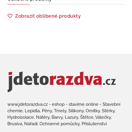
Zobrazit oblíbené produkty
www.jdetorazdva.cz - eshop - stavíme online - Stavební
chemie, Lepidla, Pěny, Tmely, Silikony, Omítky, Stěrky,
Hydroizolace, Nátěry, Barvy, Lazury, Štětce, Válečky,
Brusiva, Nářadí, Ochranné pomůcky, Příslušenství