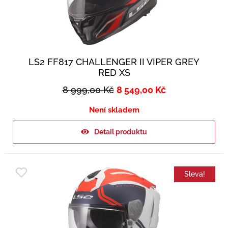
LS2 FF817 CHALLENGER II VIPER GREY
RED XS
8 999,00
Kč
8 549,00
Kč
Není skladem
Detail produktu
Sleva!