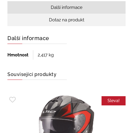
Další informace
Dotaz na produkt
Další informace
Hmotnost
2,417 kg
Související produkty
Sleva!