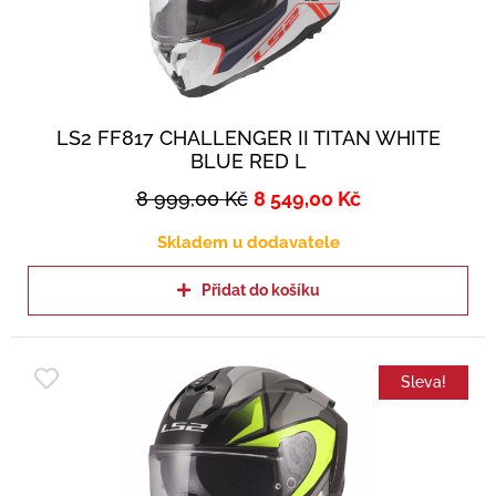
LS2 FF817 CHALLENGER II TITAN WHITE
BLUE RED L
8 999,00
Kč
8 549,00
Kč
Skladem u dodavatele
Přidat do košíku
Sleva!