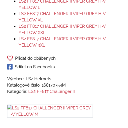
LS2 FF817 CHALLENGER II VIPER GREY H-V
YELLOW L
LS2 FF817 CHALLENGER II VIPER GREY H-V
YELLOW XL
LS2 FF817 CHALLENGER II VIPER GREY H-V
YELLOW XXL
LS2 FF817 CHALLENGER II VIPER GREY H-V
YELLOW 3XL
Přidat do oblíbených
Sdílet na Facebooku
Výrobce: LS2 Helmets
Katalogové číslo:
168170754M
Kategorie:
LS2 FF817 Challenger II