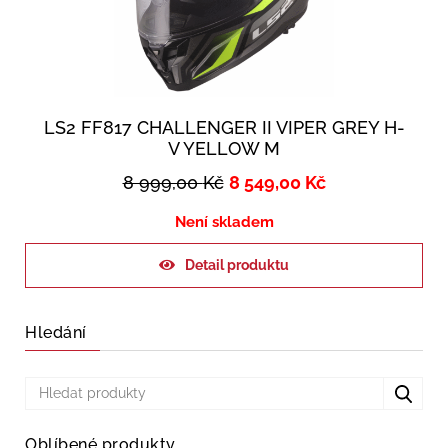
LS2 FF817 CHALLENGER II VIPER GREY H-
V YELLOW M
8 999,00
Kč
8 549,00
Kč
Není skladem
Detail produktu
Hledání
Oblíbené produkty