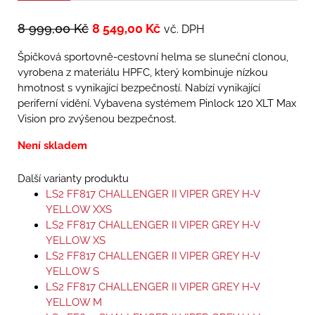
8 999,00
Kč
8 549,00
Kč
vč. DPH
Špičková sportovně-cestovní helma se sluneční clonou,
vyrobena z materiálu HPFC, který kombinuje nízkou
hmotnost s vynikající bezpečností. Nabízí vynikající
periferní vidění. Vybavena systémem Pinlock 120 XLT Max
Vision pro zvýšenou bezpečnost.
Není skladem
Další varianty produktu
LS2 FF817 CHALLENGER II VIPER GREY H-V
YELLOW XXS
LS2 FF817 CHALLENGER II VIPER GREY H-V
YELLOW XS
LS2 FF817 CHALLENGER II VIPER GREY H-V
YELLOW S
LS2 FF817 CHALLENGER II VIPER GREY H-V
YELLOW M