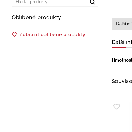
Oblíbené produkty
Další i
Zobrazit oblíbené produkty
Další i
Hmotnos
Souvise