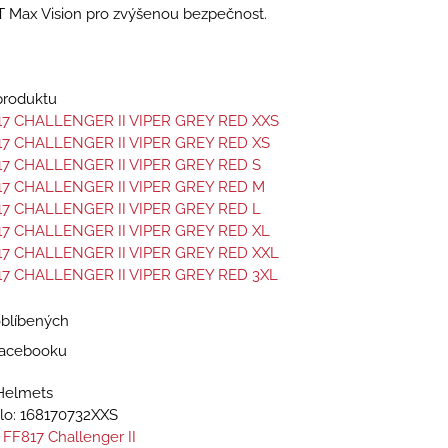
T Max Vision pro zvýšenou bezpečnost.
 produktu
17 CHALLENGER II VIPER GREY RED XXS
17 CHALLENGER II VIPER GREY RED XS
17 CHALLENGER II VIPER GREY RED S
17 CHALLENGER II VIPER GREY RED M
17 CHALLENGER II VIPER GREY RED L
17 CHALLENGER II VIPER GREY RED XL
17 CHALLENGER II VIPER GREY RED XXL
17 CHALLENGER II VIPER GREY RED 3XL
oblíbených
 Facebooku
Helmets
lo:
168170732XXS
 FF817 Challenger II