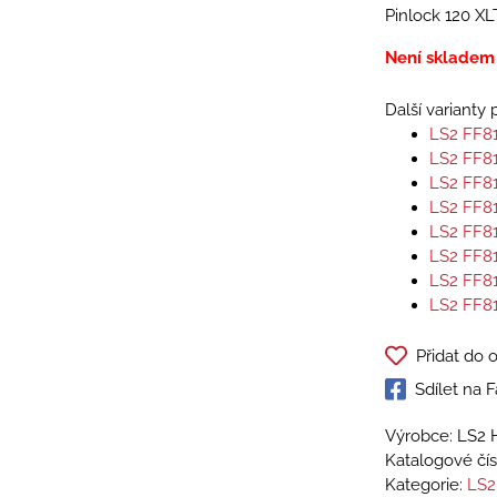
Pinlock 120 XL
Není skladem
Další varianty
LS2 FF8
LS2 FF8
LS2 FF8
LS2 FF8
LS2 FF8
LS2 FF8
LS2 FF8
LS2 FF8
Přidat do 
Sdílet na
Výrobce: LS2 
Katalogové čís
Kategorie:
LS2