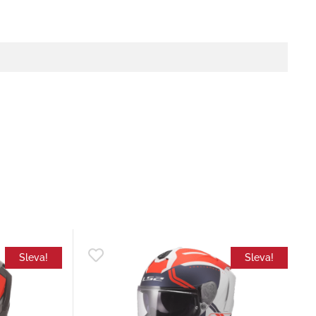
Sleva!
Sleva!