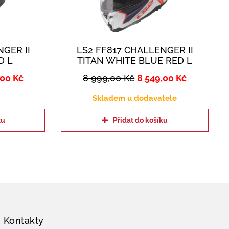
GER II
LS2 FF817 CHALLENGER II
D L
TITAN WHITE BLUE RED L
,00
Kč
8 999,00
Kč
8 549,00
Kč
Skladem u dodavatele
tu
Přidat do košíku
Kontakty