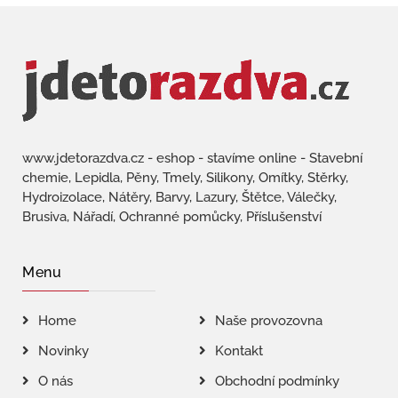
www.jdetorazdva.cz - eshop - stavíme online - Stavební
chemie, Lepidla, Pěny, Tmely, Silikony, Omítky, Stěrky,
Hydroizolace, Nátěry, Barvy, Lazury, Štětce, Válečky,
Brusiva, Nářadí, Ochranné pomůcky, Příslušenství
Menu
Home
Naše provozovna
Novinky
Kontakt
O nás
Obchodní podmínky