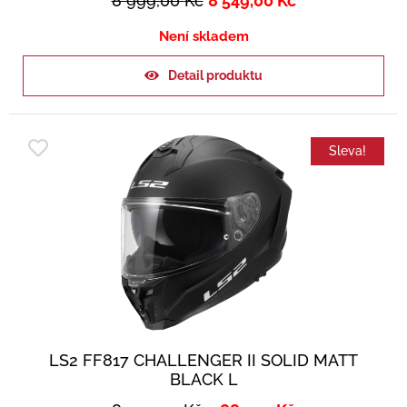
8 999,00
Kč
8 549,00
Kč
Není skladem
Detail produktu
Sleva!
LS2 FF817 CHALLENGER II SOLID MATT
BLACK L