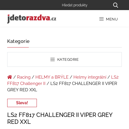
MENU
Kategorie
KATEGORIE
/
Racing
/
HELMY a BRÝLE
/
Helmy integrální
/
LS2
FF817 Challenger II
/ LS2 FF817 CHALLENGER II VIPER
GREY RED XXL
Sleva!
LS2 FF817 CHALLENGER II VIPER GREY
RED XXL