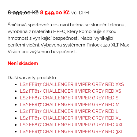
8 999,00
Kč
8 549,00
Kč
vč. DPH
Špičková sportovně-cestovní helma se sluneční clonou,
vyrobena z materiálu HPFC, který kombinuje nízkou
hmotnost s vynikající bezpečností. Nabízí vynikající
periferní vidění. Vybavena systémem Pinlock 120 XLT Max
Vision pro zvýšenou bezpečnost.
Není skladem
Další varianty produktu
LS2 FF817 CHALLENGER II VIPER GREY RED XXS
LS2 FF817 CHALLENGER II VIPER GREY RED XS
LS2 FF817 CHALLENGER II VIPER GREY RED S
LS2 FF817 CHALLENGER II VIPER GREY RED M
LS2 FF817 CHALLENGER II VIPER GREY RED L
LS2 FF817 CHALLENGER II VIPER GREY RED XL
LS2 FF817 CHALLENGER II VIPER GREY RED XXL
LS2 FF817 CHALLENGER II VIPER GREY RED 3XL