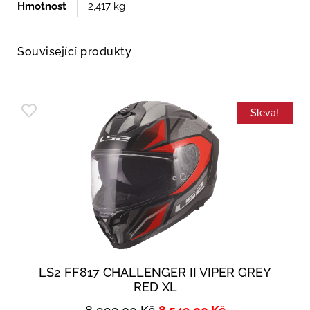
Hmotnost
2,417 kg
Související produkty
Sleva!
LS2 FF817 CHALLENGER II VIPER GREY
RED XL