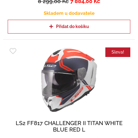
8 299,00
Kč
7 884,00
Kč
Skladem u dodavatele
Přidat do košíku
Sleva!
LS2 FF817 CHALLENGER II TITAN WHITE
BLUE RED L