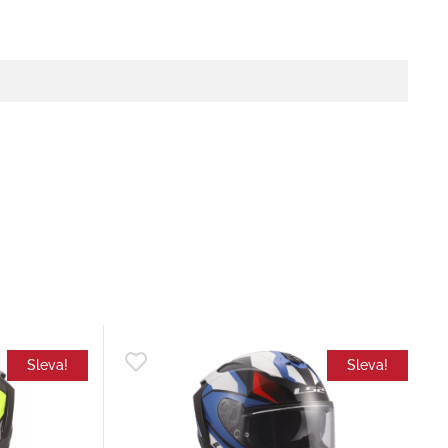
Sleva!
Sleva!