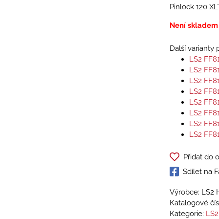
Pinlock 120 XL
Není skladem
Další varianty
LS2 FF8
LS2 FF8
LS2 FF8
LS2 FF8
LS2 FF8
LS2 FF8
LS2 FF8
LS2 FF8
Přidat do 
Sdílet na
Výrobce: LS2 
Katalogové čís
Kategorie:
LS2