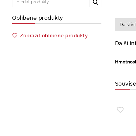
Oblíbené produkty
Další i
Zobrazit oblíbené produkty
Další i
Hmotnos
Souvise