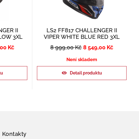
GER II
LS2 FF817 CHALLENGER II
LLOW 3XL
VIPER WHITE BLUE RED 3XL
,00
Kč
8 999,00
Kč
8 549,00
Kč
Není skladem
tu
Detail produktu
Kontakty