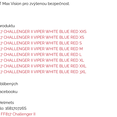
T Max Vision pro zvýšenou bezpečnost.
 produktu
17 CHALLENGER II VIPER WHITE BLUE RED XXS
17 CHALLENGER II VIPER WHITE BLUE RED XS
17 CHALLENGER II VIPER WHITE BLUE RED S
17 CHALLENGER II VIPER WHITE BLUE RED M
17 CHALLENGER II VIPER WHITE BLUE RED L
17 CHALLENGER II VIPER WHITE BLUE RED XL
17 CHALLENGER II VIPER WHITE BLUE RED XXL
17 CHALLENGER II VIPER WHITE BLUE RED 3XL
oblíbených
 Facebooku
Helmets
lo:
168170726S
 FF817 Challenger II