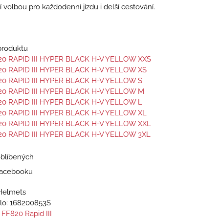
í volbou pro každodenní jízdu i delší cestování.
 produktu
20 RAPID III HYPER BLACK H-V YELLOW XXS
20 RAPID III HYPER BLACK H-V YELLOW XS
20 RAPID III HYPER BLACK H-V YELLOW S
20 RAPID III HYPER BLACK H-V YELLOW M
20 RAPID III HYPER BLACK H-V YELLOW L
20 RAPID III HYPER BLACK H-V YELLOW XL
20 RAPID III HYPER BLACK H-V YELLOW XXL
20 RAPID III HYPER BLACK H-V YELLOW 3XL
oblíbených
 Facebooku
Helmets
lo:
168200853S
 FF820 Rapid III