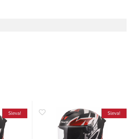
Sleva!
Sleva!