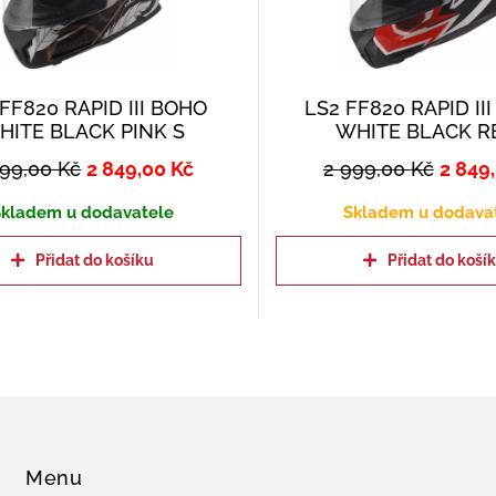
FF820 RAPID III BOHO
LS2 FF820 RAPID II
HITE BLACK PINK S
WHITE BLACK R
999,00
Kč
2 849,00
Kč
2 999,00
Kč
2 849
kladem u dodavatele
Skladem u dodava
Přidat do košíku
Přidat do koší
Menu