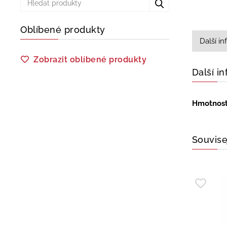
Oblíbené produkty
Další i
Zobrazit oblíbené produkty
Další i
Hmotnos
Souvise