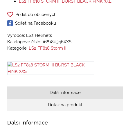
LS2 FF818 STORM III BURST BLACK PINK 3XL
Přidat do oblíbených
Sdílet na Facebooku
Výrobce: LS2 Helmets
Katalogové číslo:
168180346XXS
Kategorie:
LS2 FF818 Storm III
Další informace
Dotaz na produkt
Další informace