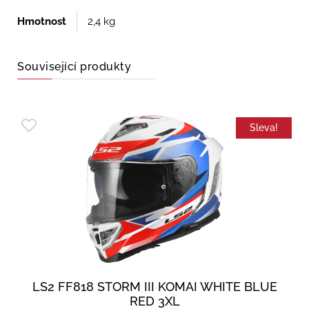
Hmotnost
2,4 kg
Související produkty
Sleva!
LS2 FF818 STORM III KOMAI WHITE BLUE
RED 3XL