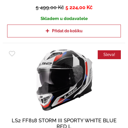
5 499,00
Kč
5 224,00
Kč
Skladem u dodavatele
Přidat do košíku
Sleva!
LS2 FF818 STORM III SPORTY WHITE BLUE
RED L