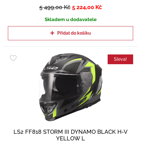
5 499,00
Kč
5 224,00
Kč
Skladem u dodavatele
Přidat do košíku
Sleva!
LS2 FF818 STORM III DYNAMO BLACK H-V
YELLOW L