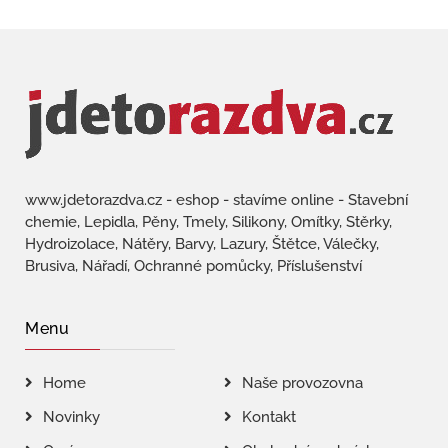
www.jdetorazdva.cz - eshop - stavíme online - Stavební
chemie, Lepidla, Pěny, Tmely, Silikony, Omítky, Stěrky,
Hydroizolace, Nátěry, Barvy, Lazury, Štětce, Válečky,
Brusiva, Nářadí, Ochranné pomůcky, Příslušenství
Menu
Home
Naše provozovna
Novinky
Kontakt