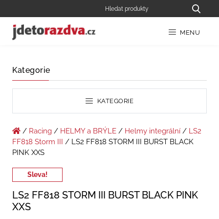
MENU
Kategorie
KATEGORIE
/
Racing
/
HELMY a BRÝLE
/
Helmy integrální
/
LS2
FF818 Storm III
/ LS2 FF818 STORM III BURST BLACK
PINK XXS
Sleva!
LS2 FF818 STORM III BURST BLACK PINK
XXS