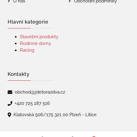
O nás
Obchodní podmínky
Hlavní kategorie
Stavební produkty
Rodinné domy
Racing
Kontakty
obchod@jdetorazdva.cz
+420 725 187 516
Klatovská 506/175 321 00 Plzeň - Litice