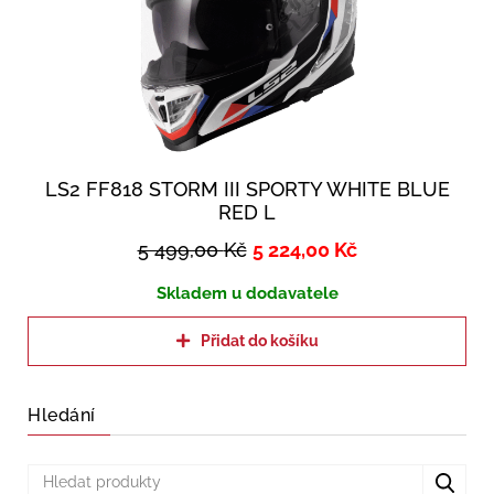
LS2 FF818 STORM III SPORTY WHITE BLUE
RED L
5 499,00
Kč
5 224,00
Kč
Skladem u dodavatele
Přidat do košíku
Hledání