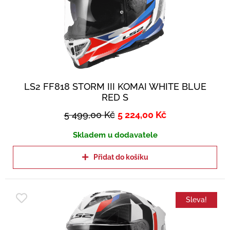
LS2 FF818 STORM III KOMAI WHITE BLUE
RED S
5 499,00
Kč
5 224,00
Kč
Skladem u dodavatele
Přidat do košíku
Sleva!