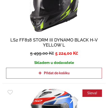
LS2 FF818 STORM III DYNAMO BLACK H-V
YELLOW L
5 499,00
Kč
5 224,00
Kč
Skladem u dodavatele
Přidat do košíku
Sleva!