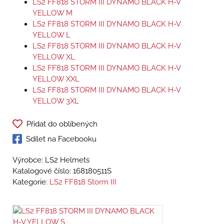
LS2 FF818 STORM III DYNAMO BLACK H-V
YELLOW M
LS2 FF818 STORM III DYNAMO BLACK H-V
YELLOW L
LS2 FF818 STORM III DYNAMO BLACK H-V
YELLOW XL
LS2 FF818 STORM III DYNAMO BLACK H-V
YELLOW XXL
LS2 FF818 STORM III DYNAMO BLACK H-V
YELLOW 3XL
Přidat do oblíbených
Sdílet na Facebooku
Výrobce: LS2 Helmets
Katalogové číslo:
168180511S
Kategorie:
LS2 FF818 Storm III