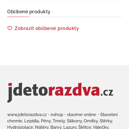
Oblíbené produkty
Zobrazit oblíbené produkty
www.jdetorazdva.cz - eshop - stavíme online - Stavební
chemie, Lepidla, Pěny, Tmely, Silikony, Omítky, Stěrky,
Hydroizolace, Nátěry, Barvy, Lazury, Štětce, Válečky,