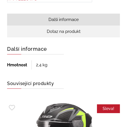
Další informace
Dotaz na produkt
Další informace
Hmotnost
2,4 kg
Související produkty
Sleva!