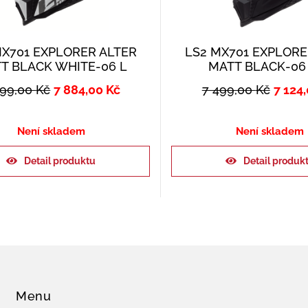
MX701 EXPLORER ALTER
LS2 MX701 EXPLORE
T BLACK WHITE-06 L
MATT BLACK-06
299,00
Kč
7 884,00
Kč
7 499,00
Kč
7 124
Není skladem
Není skladem
Detail produktu
Detail produk
Menu