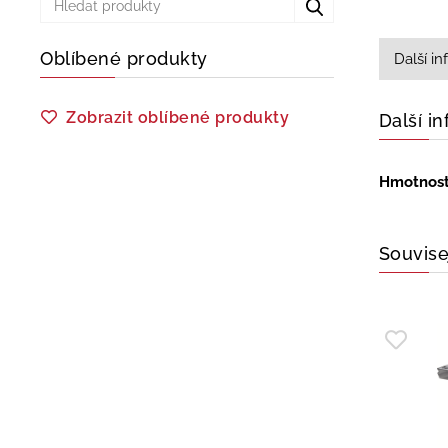
Oblíbené produkty
Další i
Zobrazit oblíbené produkty
Další i
Hmotnos
Souvise