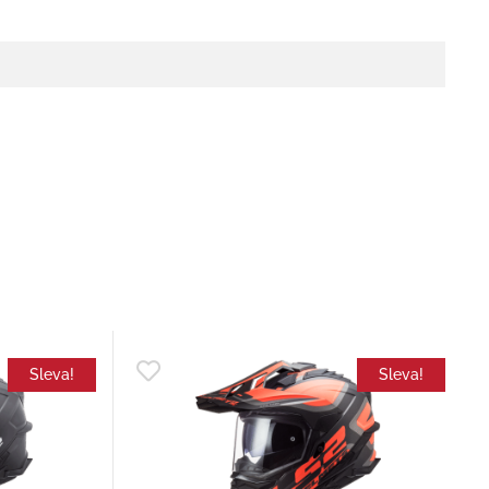
Sleva!
Sleva!