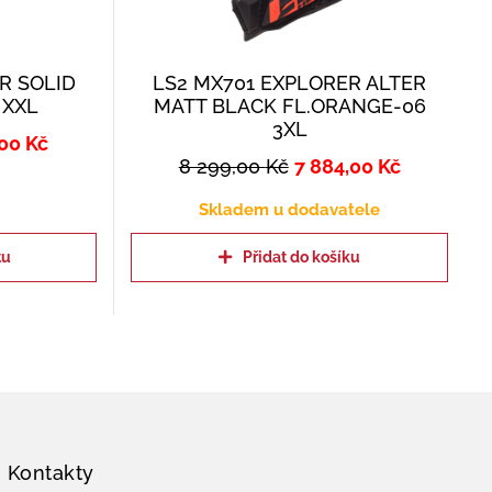
R SOLID
LS2 MX701 EXPLORER ALTER
 XXL
MATT BLACK FL.ORANGE-06
3XL
,00
Kč
8 299,00
Kč
7 884,00
Kč
Skladem u dodavatele
tu
Přidat do košíku
Kontakty