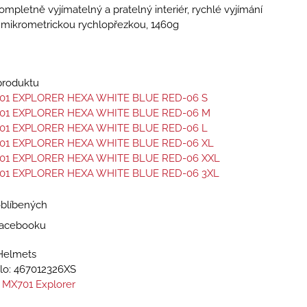
ompletně vyjímatelný a pratelný interiér, rychlé vyjímání
ní mikrometrickou rychlopřezkou, 1460g
 produktu
01 EXPLORER HEXA WHITE BLUE RED-06 S
01 EXPLORER HEXA WHITE BLUE RED-06 M
01 EXPLORER HEXA WHITE BLUE RED-06 L
01 EXPLORER HEXA WHITE BLUE RED-06 XL
01 EXPLORER HEXA WHITE BLUE RED-06 XXL
01 EXPLORER HEXA WHITE BLUE RED-06 3XL
oblíbených
 Facebooku
Helmets
lo:
467012326XS
 MX701 Explorer