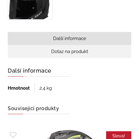
Další informace
Dotaz na produkt
Další informace
Hmotnost
2,4 kg
Související produkty
Sleva!