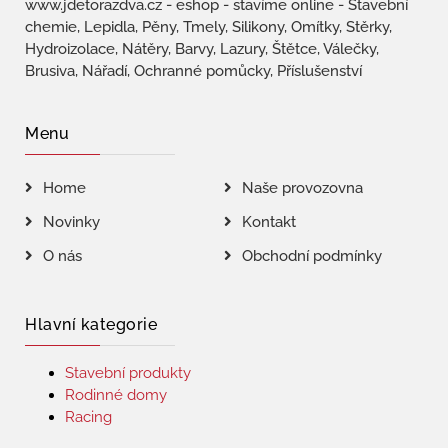
www.jdetorazdva.cz - eshop - stavíme online - Stavební
chemie, Lepidla, Pěny, Tmely, Silikony, Omítky, Stěrky,
Hydroizolace, Nátěry, Barvy, Lazury, Štětce, Válečky,
Brusiva, Nářadí, Ochranné pomůcky, Příslušenství
Menu
Home
Naše provozovna
Novinky
Kontakt
O nás
Obchodní podmínky
Hlavní kategorie
Stavební produkty
Rodinné domy
Racing