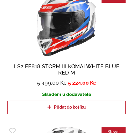
LS2 FF818 STORM III KOMAI WHITE BLUE
RED M
5 499,00
Kč
5 224,00
Kč
Skladem u dodavatele
Přidat do košíku
Sleva!