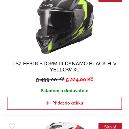
LS2 FF818 STORM III DYNAMO BLACK H-V
YELLOW XL
5 499,00
Kč
5 224,00
Kč
Skladem u dodavatele
Přidat do košíku
Sleva!