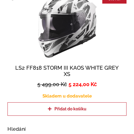
LS2 FF818 STORM III KAOS WHITE GREY
XS
5 499,00
Kč
5 224,00
Kč
Skladem u dodavatele
Přidat do košíku
Hledání