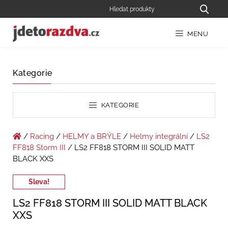
MENU
Kategorie
KATEGORIE
/
Racing
/
HELMY a BRÝLE
/
Helmy integrální
/
LS2
FF818 Storm III
/ LS2 FF818 STORM III SOLID MATT
BLACK XXS
Sleva!
LS2 FF818 STORM III SOLID MATT BLACK
XXS