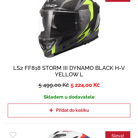
LS2 FF818 STORM III DYNAMO BLACK H-V
YELLOW L
5 499,00
Kč
5 224,00
Kč
Skladem u dodavatele
Přidat do košíku
Sleva!