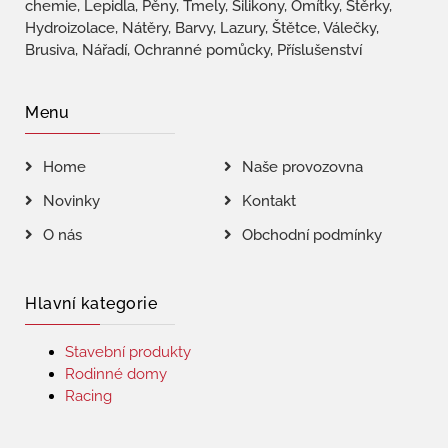
chemie, Lepidla, Pěny, Tmely, Silikony, Omítky, Stěrky,
Hydroizolace, Nátěry, Barvy, Lazury, Štětce, Válečky,
Brusiva, Nářadí, Ochranné pomůcky, Příslušenství
Menu
Home
Naše provozovna
Novinky
Kontakt
O nás
Obchodní podmínky
Hlavní kategorie
Stavební produkty
Rodinné domy
Racing