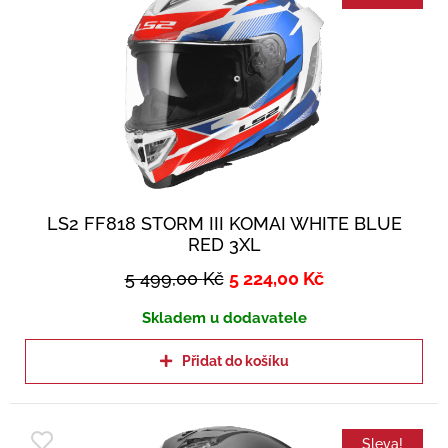
LS2 FF818 STORM III KOMAI WHITE BLUE
RED 3XL
5 499,00
Kč
5 224,00
Kč
Skladem u dodavatele
Přidat do košíku
Sleva!