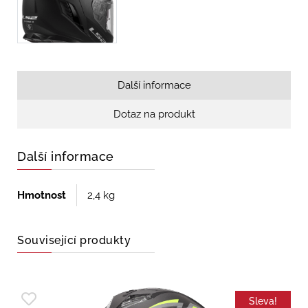
Další informace
Dotaz na produkt
Další informace
Hmotnost
2,4 kg
Související produkty
Sleva!