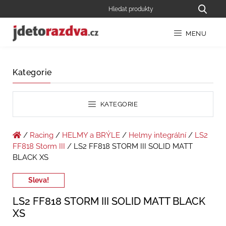
MENU
Kategorie
KATEGORIE
/
Racing
/
HELMY a BRÝLE
/
Helmy integrální
/
LS2
FF818 Storm III
/ LS2 FF818 STORM III SOLID MATT
BLACK XS
Sleva!
LS2 FF818 STORM III SOLID MATT BLACK
XS