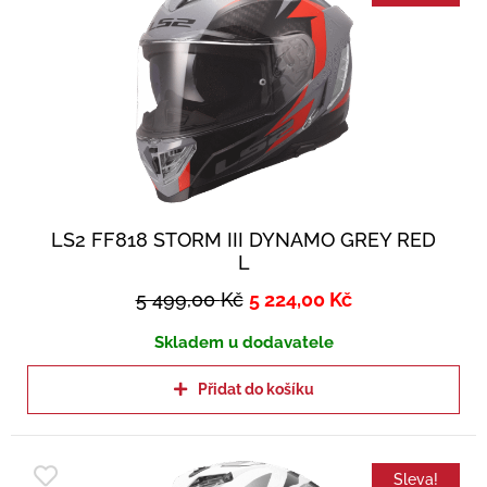
LS2 FF818 STORM III DYNAMO GREY RED
L
5 499,00
Kč
5 224,00
Kč
Skladem u dodavatele
Přidat do košíku
Sleva!