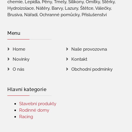
chemie, Lepidla, Pěny, Tmely, Silikony, Omítky, Stěrky,
Hydroizolace, Nátěry, Barvy, Lazury, Štětce, Válečky,
Brusiva, Nářadí, Ochranné pomůcky, Příslušenství
Menu
Home
Naše provozovna
Novinky
Kontakt
O nás
Obchodní podmínky
Hlavní kategorie
Stavební produkty
Rodinné domy
Racing