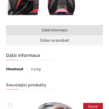
Další informace
Dotaz na produkt
Další informace
Hmotnost
2,4 kg
Související produkty
Sleva!