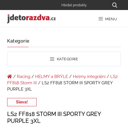
MENU
Kategorie
KATEGORIE
/
Racing
/
HELMY a BRÝLE
/
Helmy integrální
/
LS2
FF818 Storm III
/ LS2 FF818 STORM III SPORTY GREY
PURPLE 3XL
Sleva!
LS2 FF818 STORM III SPORTY GREY
PURPLE 3XL