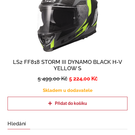
LS2 FF818 STORM III DYNAMO BLACK H-V
YELLOW S
5 499,00
Kč
5 224,00
Kč
Skladem u dodavatele
Přidat do košíku
Hledání