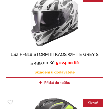
LS2 FF818 STORM III KAOS WHITE GREY S
5 499,00
Kč
5 224,00
Kč
Skladem u dodavatele
Přidat do košíku
Sleva!