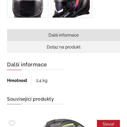
Další informace
Dotaz na produkt
Další informace
Hmotnost
2,4 kg
Související produkty
Sleva!