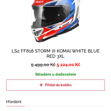
LS2 FF818 STORM III KOMAI WHITE BLUE
RED 3XL
5 499,00
Kč
5 224,00
Kč
Skladem u dodavatele
Přidat do košíku
Hledání