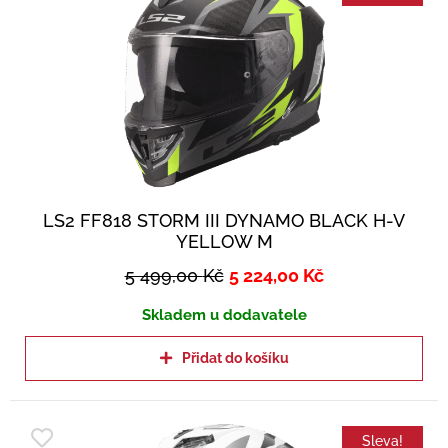
LS2 FF818 STORM III DYNAMO BLACK H-V
YELLOW M
5 499,00
Kč
5 224,00
Kč
Skladem u dodavatele
Přidat do košíku
Sleva!