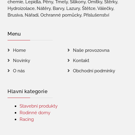
chemie, Lepidla, Pěny, Tmely, Silikony, Omítky, Stěrky,
Hydroizolace, Nátěry, Barvy, Lazury, Štětce, Válečky,
Brusiva, Nářadí, Ochranné pomůcky, Příslušenství
Menu
Home
Naše provozovna
Novinky
Kontakt
O nás
Obchodní podmínky
Hlavní kategorie
Stavební produkty
Rodinné domy
Racing