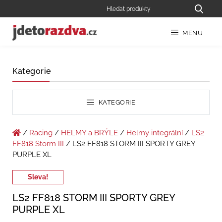
MENU
Kategorie
KATEGORIE
/
Racing
/
HELMY a BRÝLE
/
Helmy integrální
/
LS2
FF818 Storm III
/ LS2 FF818 STORM III SPORTY GREY
PURPLE XL
Sleva!
LS2 FF818 STORM III SPORTY GREY
PURPLE XL