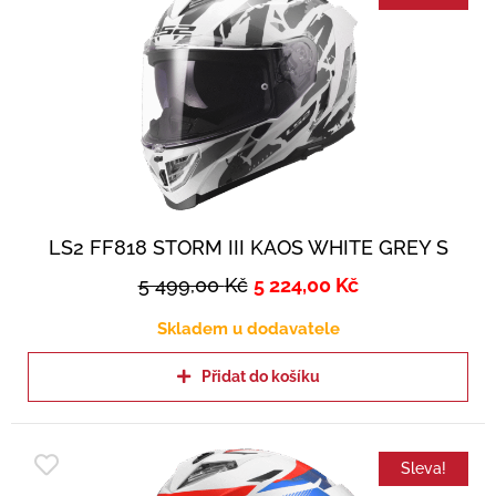
LS2 FF818 STORM III KAOS WHITE GREY S
5 499,00
Kč
5 224,00
Kč
Skladem u dodavatele
Přidat do košíku
Sleva!