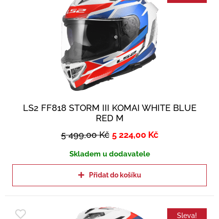
LS2 FF818 STORM III KOMAI WHITE BLUE
RED M
5 499,00
Kč
5 224,00
Kč
Skladem u dodavatele
Přidat do košíku
Sleva!