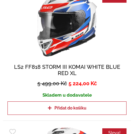
LS2 FF818 STORM III KOMAI WHITE BLUE
RED XL
5 499,00
Kč
5 224,00
Kč
Skladem u dodavatele
Přidat do košíku
Sleva!