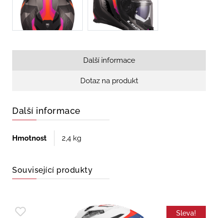
Další informace
Dotaz na produkt
Další informace
Hmotnost
2,4 kg
Související produkty
Sleva!