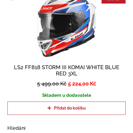
LS2 FF818 STORM III KOMAI WHITE BLUE
RED 3XL
5 499,00
Kč
5 224,00
Kč
Skladem u dodavatele
Přidat do košíku
Hledání