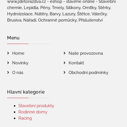
www.jdetorazdva.cz - eshop - stavíme online - Stavební
chemie, Lepidla, Pěny, Tmely, Silikony, Omítky, Stěrky,
Hydroizolace, Nátěry, Barvy, Lazury, Štětce, Válečky,
Brusiva, Nářadí, Ochranné pomůcky, Příslušenství
Menu
Home
Naše provozovna
Novinky
Kontakt
O nás
Obchodní podmínky
Hlavní kategorie
Stavební produkty
Rodinné domy
Racing