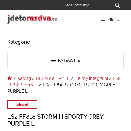
MENU
Kategorie
KATEGORIE
/
Racing
/
HELMY a BRÝLE
/
Helmy integrální
/
LS2
FF818 Storm III
/ LS2 FF818 STORM III SPORTY GREY
PURPLE L
Sleva!
LS2 FF818 STORM III SPORTY GREY
PURPLE L