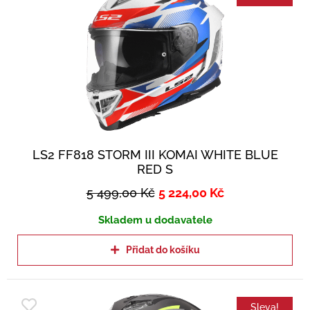
LS2 FF818 STORM III KOMAI WHITE BLUE
RED S
5 499,00
Kč
5 224,00
Kč
Skladem u dodavatele
Přidat do košíku
Sleva!