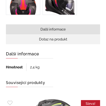
Další informace
Dotaz na produkt
Další informace
Hmotnost
2,4 kg
Související produkty
Sleva!