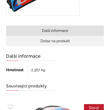
Další informace
Dotaz na produkt
Další informace
Hmotnost
2,367 kg
Související produkty
Sleva!