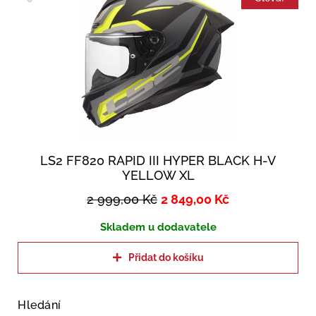
LS2 FF820 RAPID III HYPER BLACK H-V
YELLOW XL
2 999,00
Kč
2 849,00
Kč
Skladem u dodavatele
Přidat do košíku
Hledání