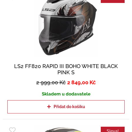
LS2 FF820 RAPID III BOHO WHITE BLACK
PINK S
2 999,00
Kč
2 849,00
Kč
Skladem u dodavatele
Přidat do košíku
Sleva!