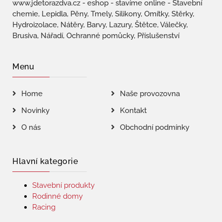
www.jdetorazdva.cz - eshop - stavíme online - Stavební
chemie, Lepidla, Pěny, Tmely, Silikony, Omítky, Stěrky,
Hydroizolace, Nátěry, Barvy, Lazury, Štětce, Válečky,
Brusiva, Nářadí, Ochranné pomůcky, Příslušenství
Menu
Home
Naše provozovna
Novinky
Kontakt
O nás
Obchodní podmínky
Hlavní kategorie
Stavební produkty
Rodinné domy
Racing