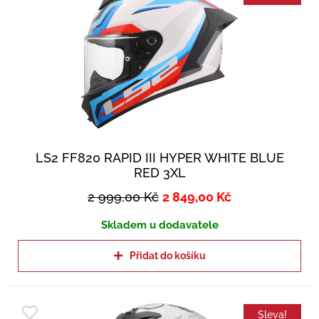
LS2 FF820 RAPID III HYPER WHITE BLUE
RED 3XL
2 999,00
Kč
2 849,00
Kč
Skladem u dodavatele
Přidat do košíku
Sleva!