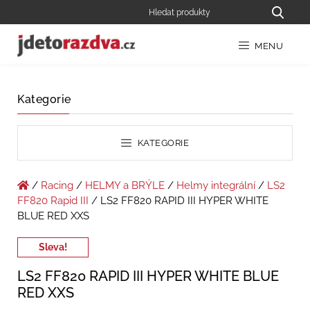
MENU
Kategorie
KATEGORIE
/
Racing
/
HELMY a BRÝLE
/
Helmy integrální
/
LS2
FF820 Rapid III
/ LS2 FF820 RAPID III HYPER WHITE
BLUE RED XXS
Sleva!
LS2 FF820 RAPID III HYPER WHITE BLUE
RED XXS