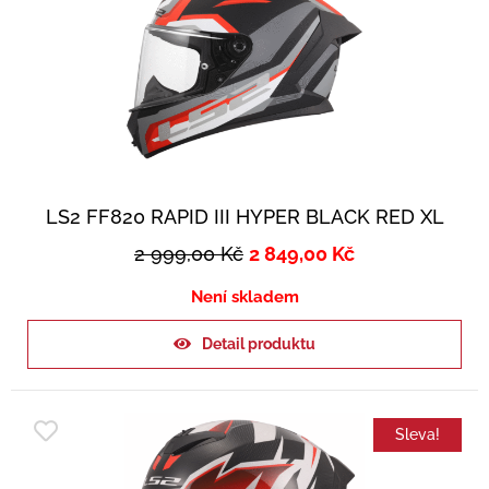
LS2 FF820 RAPID III HYPER BLACK RED XL
2 999,00
Kč
2 849,00
Kč
Není skladem
Detail produktu
Sleva!