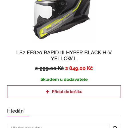
LS2 FF820 RAPID III HYPER BLACK H-V
YELLOW L
2 999,00
Kč
2 849,00
Kč
Skladem u dodavatele
Přidat do košíku
Hledání