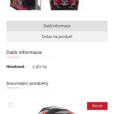
Další informace
Dotaz na produkt
Další informace
Hmotnost
2,367 kg
Související produkty
Sleva!