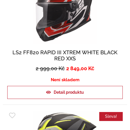
LS2 FF820 RAPID III XTREM WHITE BLACK
RED XXS
2 999,00
Kč
2 849,00
Kč
Není skladem
Detail produktu
Sleva!