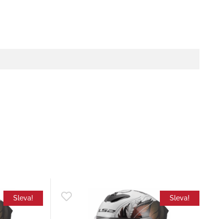
Sleva!
Sleva!