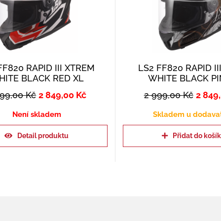
FF820 RAPID III XTREM
LS2 FF820 RAPID I
ITE BLACK RED XL
WHITE BLACK PI
999,00
Kč
2 849,00
Kč
2 999,00
Kč
2 849
Není skladem
Skladem u dodava
Detail produktu
Přidat do koší