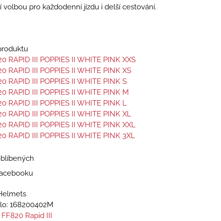
í volbou pro každodenní jízdu i delší cestování.
 produktu
0 RAPID III POPPIES II WHITE PINK XXS
0 RAPID III POPPIES II WHITE PINK XS
0 RAPID III POPPIES II WHITE PINK S
0 RAPID III POPPIES II WHITE PINK M
0 RAPID III POPPIES II WHITE PINK L
0 RAPID III POPPIES II WHITE PINK XL
0 RAPID III POPPIES II WHITE PINK XXL
0 RAPID III POPPIES II WHITE PINK 3XL
oblíbených
 Facebooku
Helmets
lo:
168200402M
 FF820 Rapid III