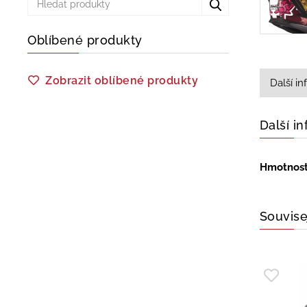
Oblíbené produkty
Zobrazit oblíbené produkty
Další i
Další i
Hmotnos
Souvise