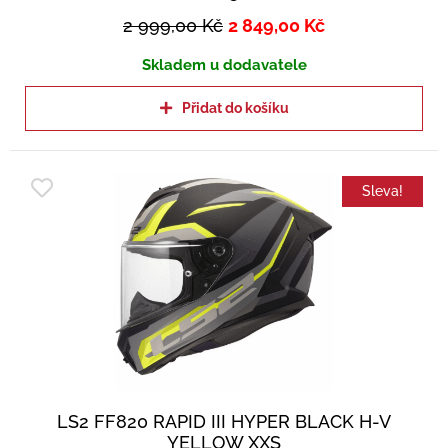
2 999,00
Kč
2 849,00
Kč
Skladem u dodavatele
Přidat do košíku
Sleva!
LS2 FF820 RAPID III HYPER BLACK H-V
YELLOW XXS