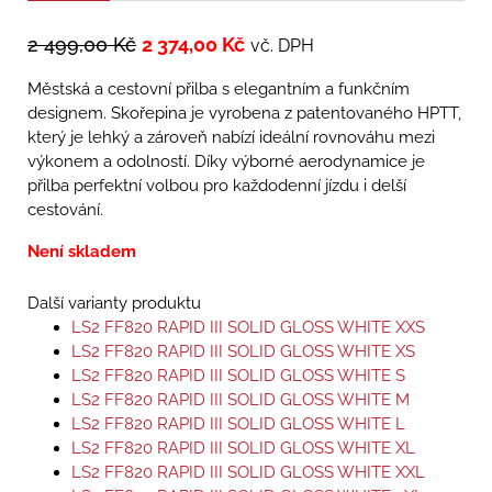
2 499,00
Kč
2 374,00
Kč
vč. DPH
Městská a cestovní přilba s elegantním a funkčním
designem. Skořepina je vyrobena z patentovaného HPTT,
který je lehký a zároveň nabízí ideální rovnováhu mezi
výkonem a odolností. Díky výborné aerodynamice je
přilba perfektní volbou pro každodenní jízdu i delší
cestování.
Není skladem
Další varianty produktu
LS2 FF820 RAPID III SOLID GLOSS WHITE XXS
LS2 FF820 RAPID III SOLID GLOSS WHITE XS
LS2 FF820 RAPID III SOLID GLOSS WHITE S
LS2 FF820 RAPID III SOLID GLOSS WHITE M
LS2 FF820 RAPID III SOLID GLOSS WHITE L
LS2 FF820 RAPID III SOLID GLOSS WHITE XL
LS2 FF820 RAPID III SOLID GLOSS WHITE XXL