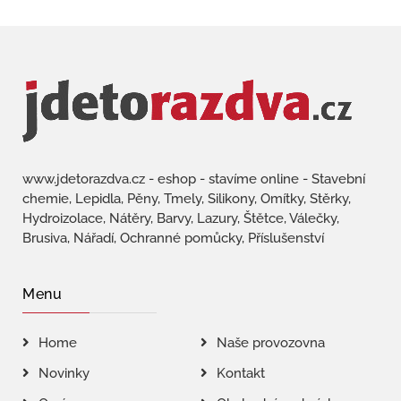
www.jdetorazdva.cz - eshop - stavíme online - Stavební
chemie, Lepidla, Pěny, Tmely, Silikony, Omítky, Stěrky,
Hydroizolace, Nátěry, Barvy, Lazury, Štětce, Válečky,
Brusiva, Nářadí, Ochranné pomůcky, Příslušenství
Menu
Home
Naše provozovna
Novinky
Kontakt