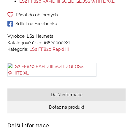
LS2 FF820 RAPID III SOLID GLOSS WHITE 3XL
Přidat do oblíbených
Sdílet na Facebooku
Výrobce: LS2 Helmets
Katalogové číslo:
168200002XL
Kategorie:
LS2 FF820 Rapid III
Další informace
Dotaz na produkt
Další informace