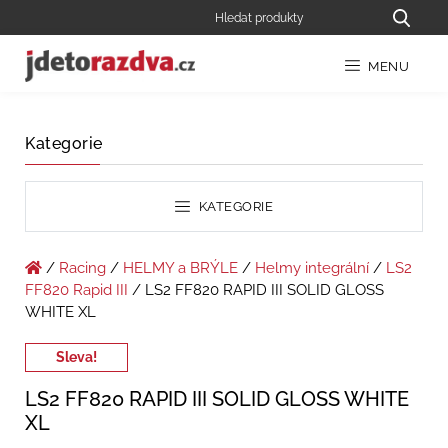
MENU
Kategorie
KATEGORIE
/
Racing
/
HELMY a BRÝLE
/
Helmy integrální
/
LS2
FF820 Rapid III
/ LS2 FF820 RAPID III SOLID GLOSS
WHITE XL
Sleva!
LS2 FF820 RAPID III SOLID GLOSS WHITE
XL