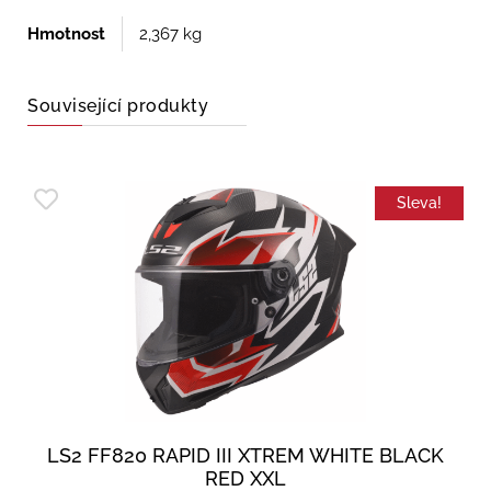
Hmotnost
2,367 kg
Související produkty
Sleva!
LS2 FF820 RAPID III XTREM WHITE BLACK
RED XXL