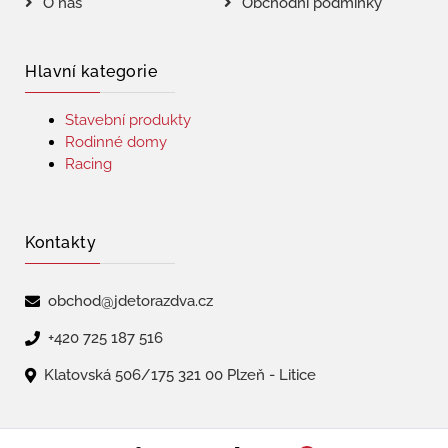
O nás
Obchodní podmínky
Hlavní kategorie
Stavební produkty
Rodinné domy
Racing
Kontakty
obchod@jdetorazdva.cz
+420 725 187 516
Klatovská 506/175 321 00 Plzeň - Litice