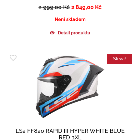
2 999,00
Kč
2 849,00
Kč
Není skladem
Detail produktu
Sleva!
LS2 FF820 RAPID III HYPER WHITE BLUE
RED 3XL