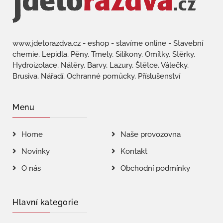
www.jdetorazdva.cz - eshop - stavíme online - Stavební
chemie, Lepidla, Pěny, Tmely, Silikony, Omítky, Stěrky,
Hydroizolace, Nátěry, Barvy, Lazury, Štětce, Válečky,
Brusiva, Nářadí, Ochranné pomůcky, Příslušenství
Menu
Home
Naše provozovna
Novinky
Kontakt
O nás
Obchodní podmínky
Hlavní kategorie