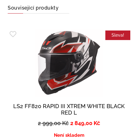
Související produkty
Sleva!
LS2 FF820 RAPID III XTREM WHITE BLACK
RED L
2 999,00
Kč
2 849,00
Kč
Není skladem