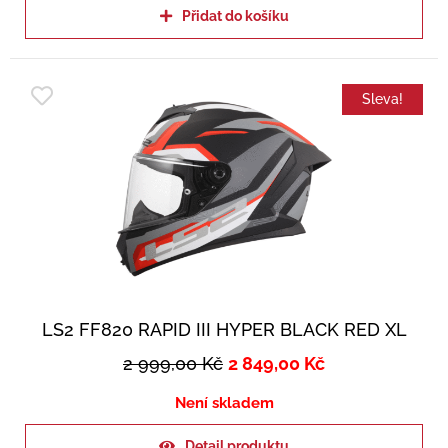
Přidat do košíku
Sleva!
LS2 FF820 RAPID III HYPER BLACK RED XL
2 999,00
Kč
2 849,00
Kč
Není skladem
Detail produktu