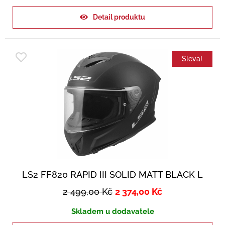
Detail produktu
Sleva!
LS2 FF820 RAPID III SOLID MATT BLACK L
2 499,00
Kč
2 374,00
Kč
Skladem u dodavatele