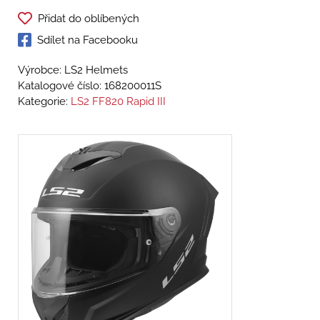
Přidat do oblíbených
Sdílet na Facebooku
Výrobce: LS2 Helmets
Katalogové číslo:
168200011S
Kategorie:
LS2 FF820 Rapid III