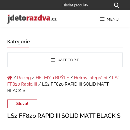
MENU
Kategorie
KATEGORIE
/
Racing
/
HELMY a BRÝLE
/
Helmy integrální
/
LS2
FF820 Rapid III
/ LS2 FF820 RAPID III SOLID MATT
BLACK S
Sleva!
LS2 FF820 RAPID III SOLID MATT BLACK S