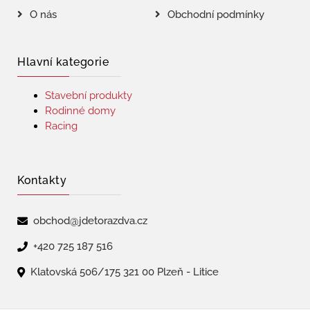
O nás
Obchodní podmínky
Hlavní kategorie
Stavební produkty
Rodinné domy
Racing
Kontakty
obchod@jdetorazdva.cz
+420 725 187 516
Klatovská 506/175 321 00 Plzeň - Litice