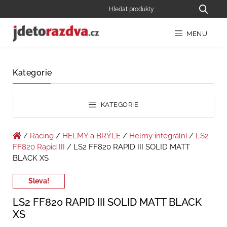
MENU
Kategorie
KATEGORIE
/
Racing
/
HELMY a BRÝLE
/
Helmy integrální
/
LS2
FF820 Rapid III
/ LS2 FF820 RAPID III SOLID MATT
BLACK XS
Sleva!
LS2 FF820 RAPID III SOLID MATT BLACK
XS