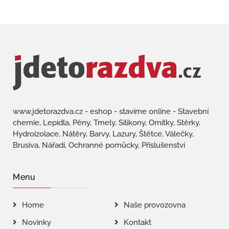
www.jdetorazdva.cz - eshop - stavíme online - Stavební
chemie, Lepidla, Pěny, Tmely, Silikony, Omítky, Stěrky,
Hydroizolace, Nátěry, Barvy, Lazury, Štětce, Válečky,
Brusiva, Nářadí, Ochranné pomůcky, Příslušenství
Menu
Home
Naše provozovna
Novinky
Kontakt