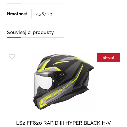
Hmotnost
2,367 kg
Související produkty
Sleva!
LS2 FF820 RAPID III HYPER BLACK H-V