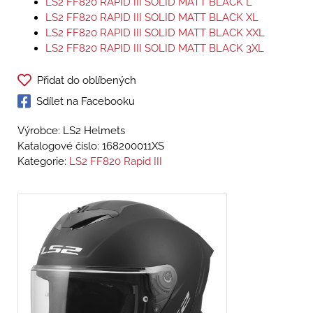
LS2 FF820 RAPID III SOLID MATT BLACK L
LS2 FF820 RAPID III SOLID MATT BLACK XL
LS2 FF820 RAPID III SOLID MATT BLACK XXL
LS2 FF820 RAPID III SOLID MATT BLACK 3XL
Přidat do oblíbených
Sdílet na Facebooku
Výrobce: LS2 Helmets
Katalogové číslo:
168200011XS
Kategorie:
LS2 FF820 Rapid III