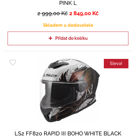
PINK L
2 999,00
Kč
2 849,00
Kč
Skladem u dodavatele
Přidat do košíku
Sleva!
LS2 FF820 RAPID III BOHO WHITE BLACK