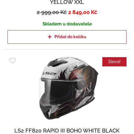
YELLOW XXL
2 999,00
Kč
2 849,00
Kč
Skladem u dodavatele
Přidat do košíku
Sleva!
LS2 FF820 RAPID III BOHO WHITE BLACK