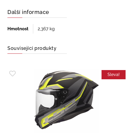
Další informace
Hmotnost
2,367 kg
Související produkty
Sleva!