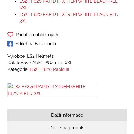
LS2 FF820 RAPID III XTREM WHITE BLACK RED
XXL
LS2 FF820 RAPID III XTREM WHITE BLACK RED
3XL
Přidat do oblíbených
Sdílet na Facebooku
Výrobce: LS2 Helmets
Katalogové číslo:
168201102XXL
Kategorie:
LS2 FF820 Rapid III
Další informace
Dotaz na produkt