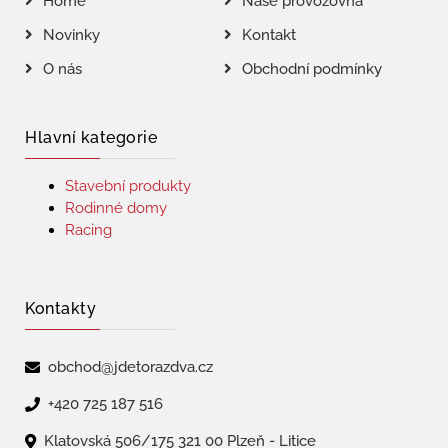
Home
Naše provozovna
Novinky
Kontakt
O nás
Obchodní podmínky
Hlavní kategorie
Stavební produkty
Rodinné domy
Racing
Kontakty
obchod@jdetorazdva.cz
+420 725 187 516
Klatovská 506/175 321 00 Plzeň - Litice