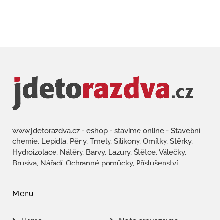
www.jdetorazdva.cz - eshop - stavíme online - Stavební
chemie, Lepidla, Pěny, Tmely, Silikony, Omítky, Stěrky,
Hydroizolace, Nátěry, Barvy, Lazury, Štětce, Válečky,
Brusiva, Nářadí, Ochranné pomůcky, Příslušenství
Menu