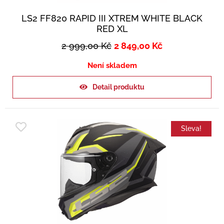
LS2 FF820 RAPID III XTREM WHITE BLACK
RED XL
2 999,00
Kč
2 849,00
Kč
Není skladem
Detail produktu
Sleva!