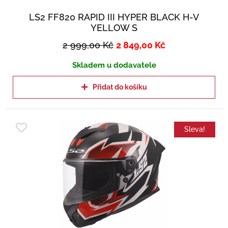
LS2 FF820 RAPID III HYPER BLACK H-V
YELLOW S
2 999,00
Kč
2 849,00
Kč
Skladem u dodavatele
Přidat do košíku
Sleva!