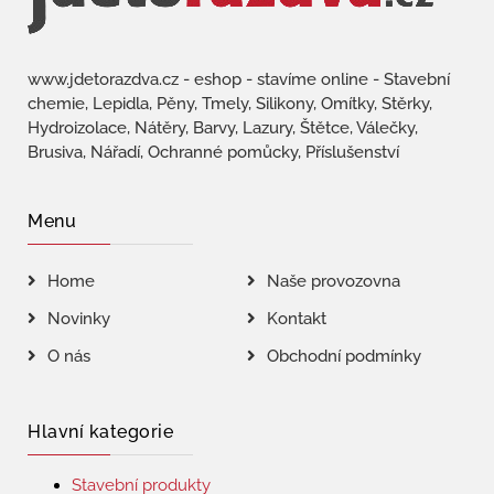
www.jdetorazdva.cz - eshop - stavíme online - Stavební
chemie, Lepidla, Pěny, Tmely, Silikony, Omítky, Stěrky,
Hydroizolace, Nátěry, Barvy, Lazury, Štětce, Válečky,
Brusiva, Nářadí, Ochranné pomůcky, Příslušenství
Menu
Home
Naše provozovna
Novinky
Kontakt
O nás
Obchodní podmínky
Hlavní kategorie
Stavební produkty