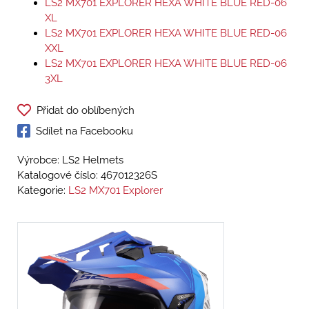
LS2 MX701 EXPLORER HEXA WHITE BLUE RED-06
XL
LS2 MX701 EXPLORER HEXA WHITE BLUE RED-06
XXL
LS2 MX701 EXPLORER HEXA WHITE BLUE RED-06
3XL
Přidat do oblíbených
Sdílet na Facebooku
Výrobce: LS2 Helmets
Katalogové číslo:
467012326S
Kategorie:
LS2 MX701 Explorer