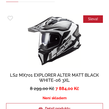
Sleva!
LS2 MX701 EXPLORER ALTER MATT BLACK
WHITE-06 3XL
8 299,00
Kč
7 884,00
Kč
Není skladem
Detail produktu