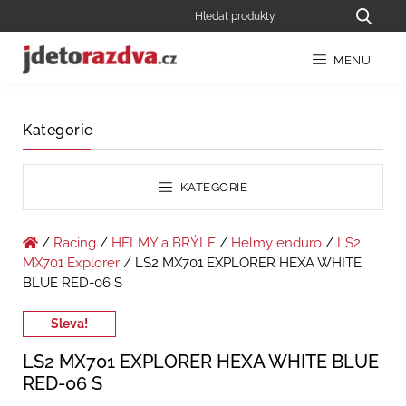
MENU
Kategorie
KATEGORIE
/
Racing
/
HELMY a BRÝLE
/
Helmy enduro
/
LS2
MX701 Explorer
/ LS2 MX701 EXPLORER HEXA WHITE
BLUE RED-06 S
Sleva!
LS2 MX701 EXPLORER HEXA WHITE BLUE
RED-06 S