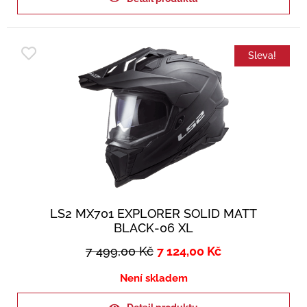
Sleva!
LS2 MX701 EXPLORER SOLID MATT
BLACK-06 XL
7 499,00
Kč
7 124,00
Kč
Není skladem