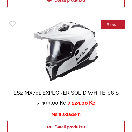
Detail produktu
Sleva!
LS2 MX701 EXPLORER SOLID WHITE-06 S
7 499,00
Kč
7 124,00
Kč
Není skladem
Detail produktu