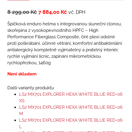
8 299,00
Kč
7 884,00
Kč
vč. DPH
Špičková enduro helma s integrovanou sluneční clonou,
skořepina z vysokopevnostního HPFC – High
Performance Fiberglass Composite, čiré plexi odolné
proti poškrábání, účinné větrání, komfortní antibakteriální
antialergický kompletně vyjímatelný a pratelný interiér,
rychlé vyjímání lícnic, zapínání mikrometrickou
rychlopřezkou, 1460g
Není skladem
Další varianty produktu
LS2 MX701 EXPLORER HEXA WHITE BLUE RED-06
XS
LS2 MX701 EXPLORER HEXA WHITE BLUE RED-06
M
LS2 MX701 EXPLORER HEXA WHITE BLUE RED-06
L