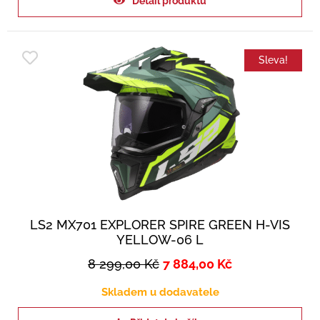
Detail produktu
Sleva!
LS2 MX701 EXPLORER SPIRE GREEN H-VIS
YELLOW-06 L
8 299,00
Kč
7 884,00
Kč
Skladem u dodavatele