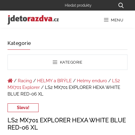
MENU
Kategorie
KATEGORIE
/
Racing
/
HELMY a BRÝLE
/
Helmy enduro
/
LS2
MX701 Explorer
/ LS2 MX701 EXPLORER HEXA WHITE
BLUE RED-06 XL
Sleva!
LS2 MX701 EXPLORER HEXA WHITE BLUE
RED-06 XL