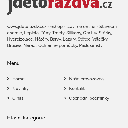
www.jdetorazdva.cz - eshop - stavíme online - Stavební
chemie, Lepidla, Pěny, Tmely, Silikony, Omítky, Stěrky,
Hydroizolace, Nátěry, Barvy, Lazury, Štětce, Válečky,
Brusiva, Nářadí, Ochranné pomůcky, Příslušenství
Menu
Home
Naše provozovna
Novinky
Kontakt
O nás
Obchodní podmínky
Hlavní kategorie