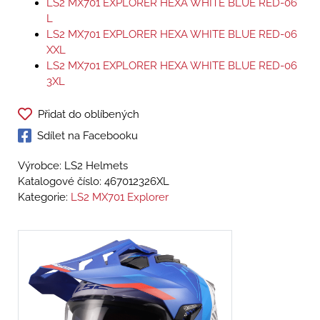
LS2 MX701 EXPLORER HEXA WHITE BLUE RED-06
L
LS2 MX701 EXPLORER HEXA WHITE BLUE RED-06
XXL
LS2 MX701 EXPLORER HEXA WHITE BLUE RED-06
3XL
Přidat do oblíbených
Sdílet na Facebooku
Výrobce: LS2 Helmets
Katalogové číslo:
467012326XL
Kategorie:
LS2 MX701 Explorer