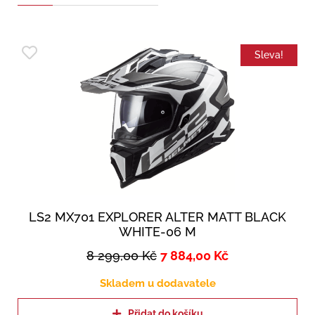
Sleva!
LS2 MX701 EXPLORER ALTER MATT BLACK
WHITE-06 M
8 299,00
Kč
7 884,00
Kč
Skladem u dodavatele
Přidat do košíku