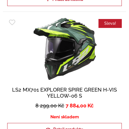
Sleva!
LS2 MX701 EXPLORER SPIRE GREEN H-VIS
YELLOW-06 S
8 299,00
Kč
7 884,00
Kč
Není skladem