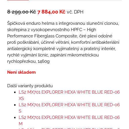
8 299,00
Kč
7 884,00
Kč
vč. DPH
Špičková enduro helma s integrovanou sluneční clonou,
skořepina z vysokopevnostního HPFC – High
Performance Fiberglass Composite, čiré plexi odolné
proti poškrábání, účinné větrání, komfortní antibakteriální
antialergický kompletně vyjímatelný a pratelný interiér,
rychlé vyjímání lícnic, zapínání mikrometrickou
rychlopřezkou, 1460g
Není skladem
Další varianty produktu
LS2 MX701 EXPLORER HEXA WHITE BLUE RED-06
XS
LS2 MX701 EXPLORER HEXA WHITE BLUE RED-06
S
LS2 MX701 EXPLORER HEXA WHITE BLUE RED-06
M