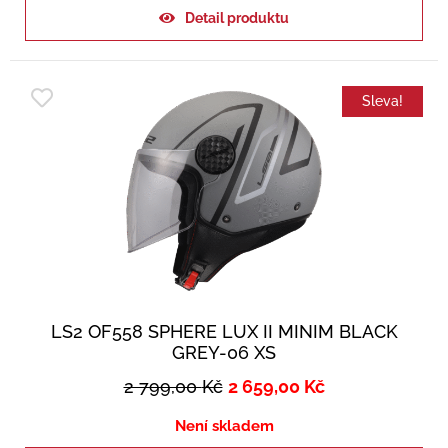
Detail produktu
Sleva!
LS2 OF558 SPHERE LUX II MINIM BLACK
GREY-06 XS
2 799,00
Kč
2 659,00
Kč
Není skladem