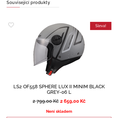
Související produkty
Sleva!
LS2 OF558 SPHERE LUX II MINIM BLACK
GREY-06 L
2 799,00
Kč
2 659,00
Kč
Není skladem