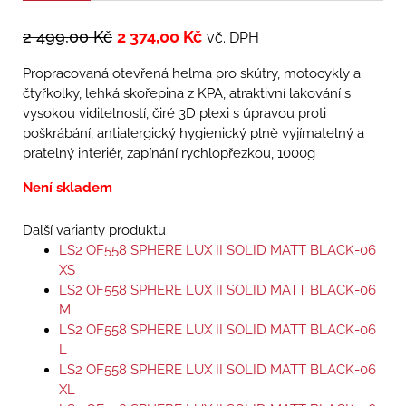
2 499,00
Kč
2 374,00
Kč
vč. DPH
Propracovaná otevřená helma pro skútry, motocykly a
čtyřkolky, lehká skořepina z KPA, atraktivní lakování s
vysokou viditelností, čiré 3D plexi s úpravou proti
poškrábání, antialergický hygienický plně vyjímatelný a
pratelný interiér, zapínání rychlopřezkou, 1000g
Není skladem
Další varianty produktu
LS2 OF558 SPHERE LUX II SOLID MATT BLACK-06
XS
LS2 OF558 SPHERE LUX II SOLID MATT BLACK-06
M
LS2 OF558 SPHERE LUX II SOLID MATT BLACK-06
L
LS2 OF558 SPHERE LUX II SOLID MATT BLACK-06
XL