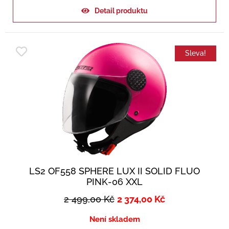
Detail produktu
Sleva!
LS2 OF558 SPHERE LUX II SOLID FLUO
PINK-06 XXL
2 499,00
Kč
2 374,00
Kč
Není skladem