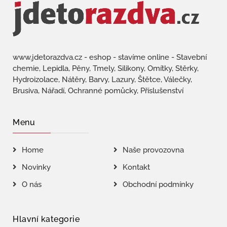
www.jdetorazdva.cz - eshop - stavíme online - Stavební
chemie, Lepidla, Pěny, Tmely, Silikony, Omítky, Stěrky,
Hydroizolace, Nátěry, Barvy, Lazury, Štětce, Válečky,
Brusiva, Nářadí, Ochranné pomůcky, Příslušenství
Menu
Home
Naše provozovna
Novinky
Kontakt
O nás
Obchodní podmínky
Hlavní kategorie