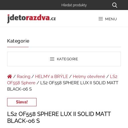
MENU
Kategorie
KATEGORIE
/
Racing
/
HELMY a BRÝLE
/
Helmy otevřené
/
LS2
OF558 Sphere
/ LS2 OF558 SPHERE LUX II SOLID MATT
BLACK-06 S
Sleva!
LS2 OF558 SPHERE LUX II SOLID MATT
BLACK-06 S