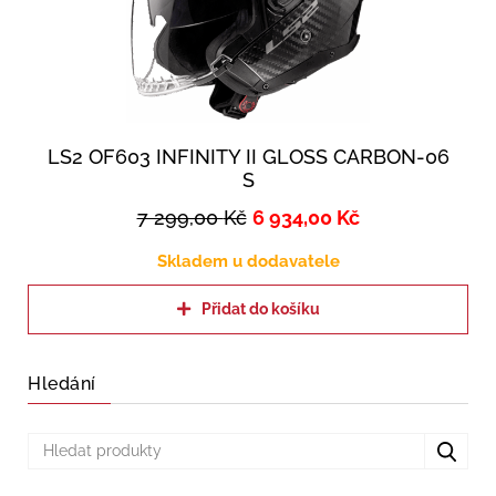
LS2 OF603 INFINITY II GLOSS CARBON-06
S
7 299,00
Kč
6 934,00
Kč
Skladem u dodavatele
Přidat do košíku
Hledání