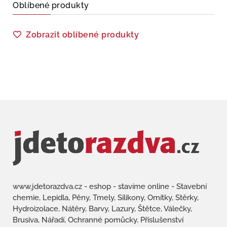
Oblíbené produkty
Zobrazit oblíbené produkty
www.jdetorazdva.cz - eshop - stavíme online - Stavební
chemie, Lepidla, Pěny, Tmely, Silikony, Omítky, Stěrky,
Hydroizolace, Nátěry, Barvy, Lazury, Štětce, Válečky,
Brusiva, Nářadí, Ochranné pomůcky, Příslušenství