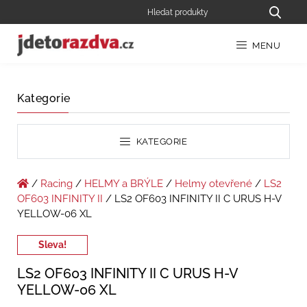
MENU
Kategorie
KATEGORIE
/
Racing
/
HELMY a BRÝLE
/
Helmy otevřené
/
LS2
OF603 INFINITY II
/ LS2 OF603 INFINITY II C URUS H-V
YELLOW-06 XL
Sleva!
LS2 OF603 INFINITY II C URUS H-V
YELLOW-06 XL