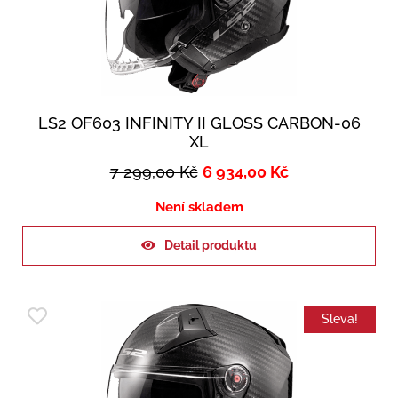
LS2 OF603 INFINITY II GLOSS CARBON-06
XL
7 299,00
Kč
6 934,00
Kč
Není skladem
Detail produktu
Sleva!