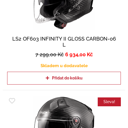
LS2 OF603 INFINITY II GLOSS CARBON-06
L
7 299,00
Kč
6 934,00
Kč
Skladem u dodavatele
Přidat do košíku
Sleva!