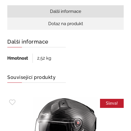
Další informace
Dotaz na produkt
Další informace
Hmotnost
2,52 kg
Související produkty
Sleva!