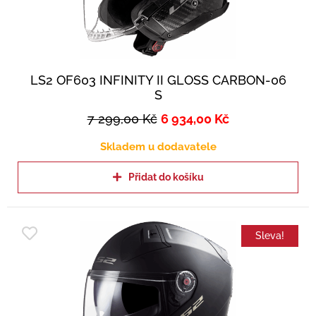
LS2 OF603 INFINITY II GLOSS CARBON-06
S
7 299,00
Kč
6 934,00
Kč
Skladem u dodavatele
Přidat do košíku
Sleva!