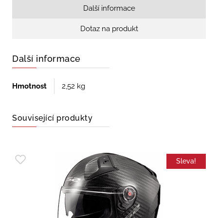
Další informace
Dotaz na produkt
Další informace
Hmotnost
2,52 kg
Související produkty
Sleva!