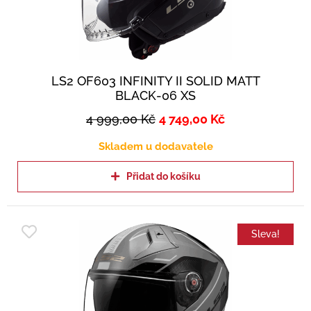
LS2 OF603 INFINITY II SOLID MATT
BLACK-06 XS
4 999,00
Kč
4 749,00
Kč
Skladem u dodavatele
Přidat do košíku
Sleva!