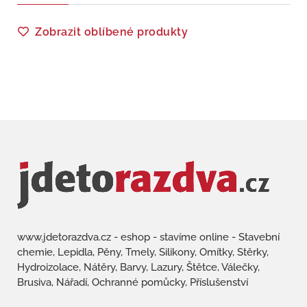
Zobrazit oblíbené produkty
www.jdetorazdva.cz - eshop - stavíme online - Stavební
chemie, Lepidla, Pěny, Tmely, Silikony, Omítky, Stěrky,
Hydroizolace, Nátěry, Barvy, Lazury, Štětce, Válečky,
Brusiva, Nářadí, Ochranné pomůcky, Příslušenství