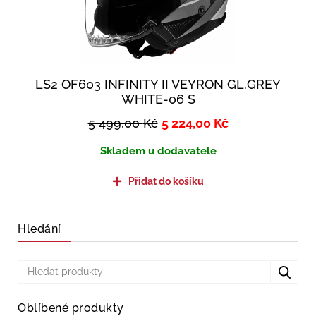
LS2 OF603 INFINITY II VEYRON GL.GREY
WHITE-06 S
5 499,00
Kč
5 224,00
Kč
Skladem u dodavatele
Přidat do košíku
Hledání
Oblíbené produkty