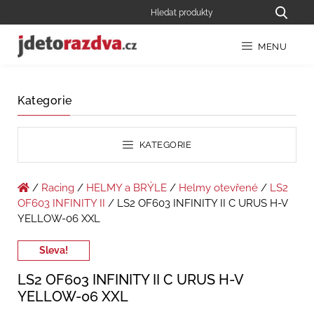
MENU
Kategorie
KATEGORIE
/
Racing
/
HELMY a BRÝLE
/
Helmy otevřené
/
LS2
OF603 INFINITY II
/ LS2 OF603 INFINITY II C URUS H-V
YELLOW-06 XXL
Sleva!
LS2 OF603 INFINITY II C URUS H-V
YELLOW-06 XXL