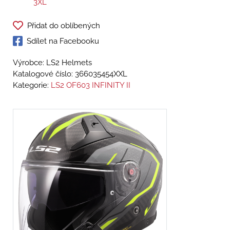
3XL
Přidat do oblíbených
Sdílet na Facebooku
Výrobce: LS2 Helmets
Katalogové číslo:
366035454XXL
Kategorie:
LS2 OF603 INFINITY II