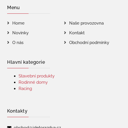
Menu
Home
Naše provozovna
Novinky
Kontakt
O nás
Obchodní podmínky
Hlavní kategorie
Stavební produkty
Rodinné domy
Racing
Kontakty
obchod@jdetorazdva.cz