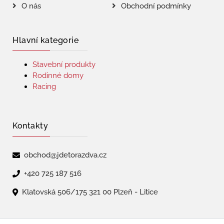
O nás
Obchodní podmínky
Hlavní kategorie
Stavební produkty
Rodinné domy
Racing
Kontakty
obchod@jdetorazdva.cz
+420 725 187 516
Klatovská 506/175 321 00 Plzeň - Litice