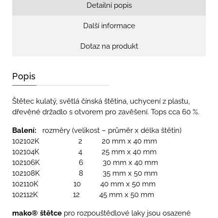
Detailní popis
Další informace
Dotaz na produkt
Popis
Štětec kulatý, světlá čínská štětina, uchycení z plastu,
dřevěné držadlo s otvorem pro zavěšení. Tops cca 60 %.
Balení:
rozměry (velikost – průměr x délka štětin)
102102K 2 20 mm x 40 mm
102104K 4 25 mm x 40 mm
102106K 6 30 mm x 40 mm
102108K 8 35 mm x 50 mm
102110K 10 40 mm x 50 mm
102112K 12 45 mm x 50 mm
mako®
štětce
pro rozpouštědlové laky jsou osazené