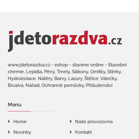
www.jdetorazdva.cz - eshop - stavíme online - Stavební
chemie, Lepidla, Pěny, Tmely, Silikony, Omítky, Stěrky,
Hydroizolace, Nátěry, Barvy, Lazury, Štětce, Válečky,
Brusiva, Nářadí, Ochranné pomůcky, Příslušenství
Menu
Home
Naše provozovna
Novinky
Kontakt