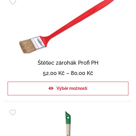
Štětec zárohák Profi PH
52,00
Kč
–
80,00
Kč
Výběr možností