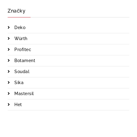
Značky
Deko
Würth
Profitec
Botament
Soudal
Sika
Mastersil
Het