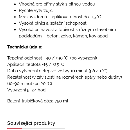
Vhodná pro přímý styk s pitnou vodou
Rychle vytvrzující
Mrazuvzdorná – aplikovatelnost do -15 °C
Vysoká plnicí a izolační schopnost
Vysoká přilnavost a lepivost k různým stavebním
podkladům – beton, zdivo, kámen, kov apod.
Technické údaje:
Tepelná odolnost –40 / +90 °C (po vytvrzení)
Aplikační teplota -15 / +25 °C
Doba vytvoření nelepivé vrstvy 10 minut (při 20 °C)
Řezatelnost (v závislosti na rozměrech spáry nebo dutiny)
60-90 minut (při 20 °C)
Vytvrzení 5–24 hod.
Balení: trubičková dóza 750 ml
Související produkty