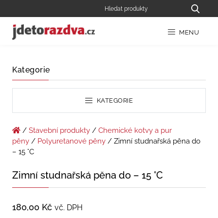
MENU
Kategorie
KATEGORIE
/
Stavební produkty
/
Chemické kotvy a pur
pěny
/
Polyuretanové pěny
/ Zimní studnařská pěna do
– 15 °C
Zimní studnařská pěna do – 15 °C
180,00
Kč
vč. DPH