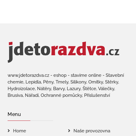
www.jdetorazdva.cz - eshop - stavíme online - Stavební
chemie, Lepidla, Pěny, Tmely, Silikony, Omítky, Stěrky,
Hydroizolace, Nátěry, Barvy, Lazury, Štětce, Válečky,
Brusiva, Nářadí, Ochranné pomůcky, Příslušenství
Menu
Home
Naše provozovna