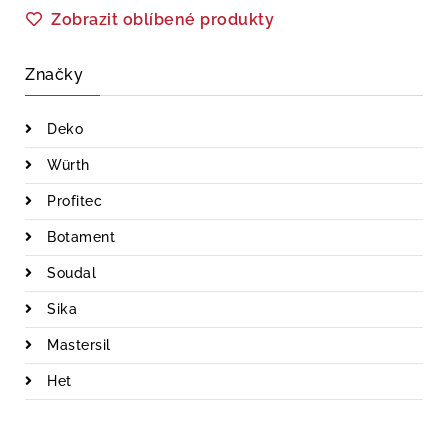
Zobrazit oblíbené produkty
Značky
Deko
Würth
Profitec
Botament
Soudal
Sika
Mastersil
Het