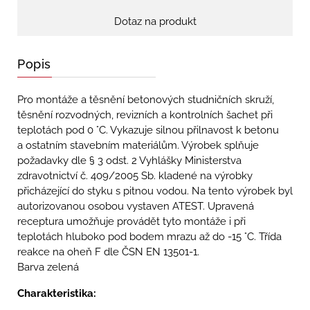
Dotaz na produkt
Popis
Pro montáže a těsnění betonových studničních skruží,
těsnění rozvodných, revizních a kontrolních šachet při
teplotách pod 0 °C. Vykazuje silnou přilnavost k betonu
a ostatním stavebním materiálům. Výrobek splňuje
požadavky dle § 3 odst. 2 Vyhlášky Ministerstva
zdravotnictví č. 409/2005 Sb. kladené na výrobky
přicházející do styku s pitnou vodou. Na tento výrobek byl
autorizovanou osobou vystaven ATEST. Upravená
receptura umožňuje provádět tyto montáže i při
teplotách hluboko pod bodem mrazu až do -15 °C. Třída
reakce na oheň F dle ČSN EN 13501-1.
Barva zelená
Charakteristika: