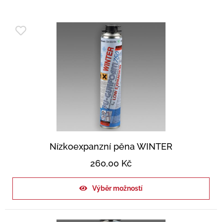
Nízkoexpanzní pěna WINTER
260,00
Kč
Výběr možností