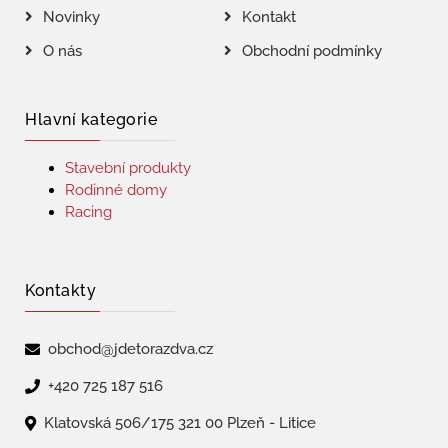
Novinky
Kontakt
O nás
Obchodní podmínky
Hlavní kategorie
Stavební produkty
Rodinné domy
Racing
Kontakty
obchod@jdetorazdva.cz
+420 725 187 516
Klatovská 506/175 321 00 Plzeň - Litice