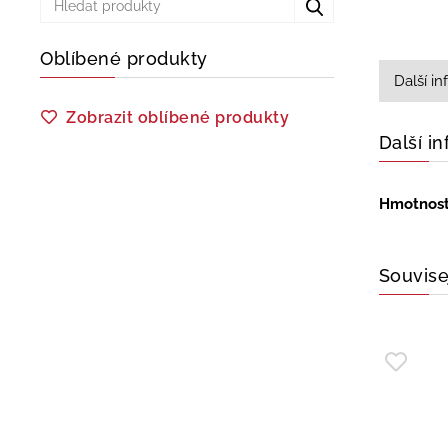
Oblíbené produkty
Další i
Zobrazit oblíbené produkty
Další i
Hmotnos
Souvise