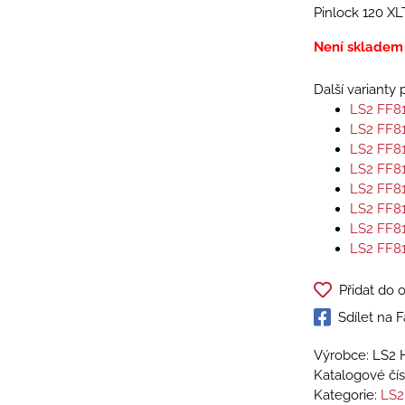
Pinlock 120 XL
Není skladem
Další varianty
LS2 FF8
LS2 FF8
LS2 FF8
LS2 FF8
LS2 FF8
LS2 FF8
LS2 FF8
LS2 FF8
Přidat do 
Sdílet na
Výrobce: LS2 
Katalogové čís
Kategorie:
LS2