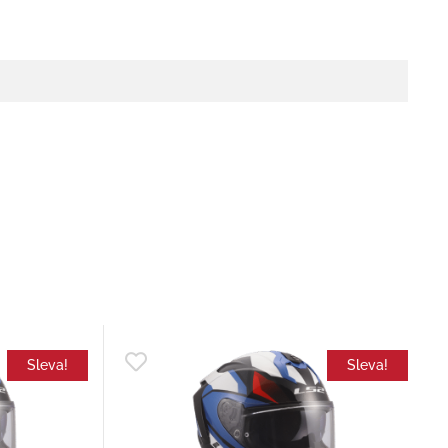
Sleva!
Sleva!