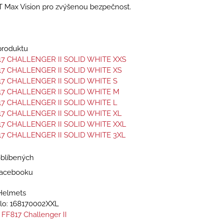
T Max Vision pro zvýšenou bezpečnost.
 produktu
17 CHALLENGER II SOLID WHITE XXS
17 CHALLENGER II SOLID WHITE XS
17 CHALLENGER II SOLID WHITE S
17 CHALLENGER II SOLID WHITE M
17 CHALLENGER II SOLID WHITE L
17 CHALLENGER II SOLID WHITE XL
17 CHALLENGER II SOLID WHITE XXL
17 CHALLENGER II SOLID WHITE 3XL
oblíbených
 Facebooku
Helmets
lo:
168170002XXL
 FF817 Challenger II