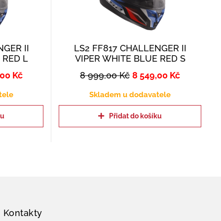
GER II
LS2 FF817 CHALLENGER II
 RED L
VIPER WHITE BLUE RED S
,00
Kč
8 999,00
Kč
8 549,00
Kč
tele
Skladem u dodavatele
ku
Přidat do košíku
Kontakty