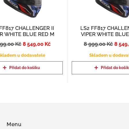
FF817 CHALLENGER II
LS2 FF817 CHALLEN
ER WHITE BLUE RED M
VIPER WHITE BLUE
999,00
Kč
8 549,00
Kč
8 999,00
Kč
8 549
kladem u dodavatele
Skladem u dodava
Přidat do košíku
Přidat do koší
Menu