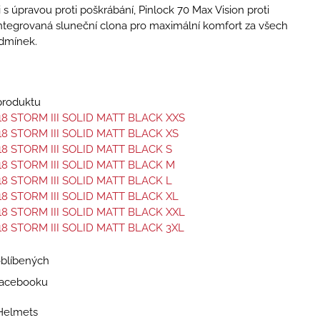
 s úpravou proti poškrábání, Pinlock 70 Max Vision proti
ntegrovaná sluneční clona pro maximální komfort za všech
dmínek.
 produktu
18 STORM III SOLID MATT BLACK XXS
18 STORM III SOLID MATT BLACK XS
18 STORM III SOLID MATT BLACK S
18 STORM III SOLID MATT BLACK M
18 STORM III SOLID MATT BLACK L
18 STORM III SOLID MATT BLACK XL
18 STORM III SOLID MATT BLACK XXL
18 STORM III SOLID MATT BLACK 3XL
oblíbených
 Facebooku
Helmets