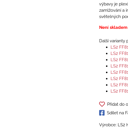
výbavy je plexi
zamlžování a i
světelných po
Není skladem
Další varianty
LS2 FF8
LS2 FF8
LS2 FF8
LS2 FF8
LS2 FF8
LS2 FF8
LS2 FF8
LS2 FF8
Přidat do 
Sdílet na
Výrobce: LS2 