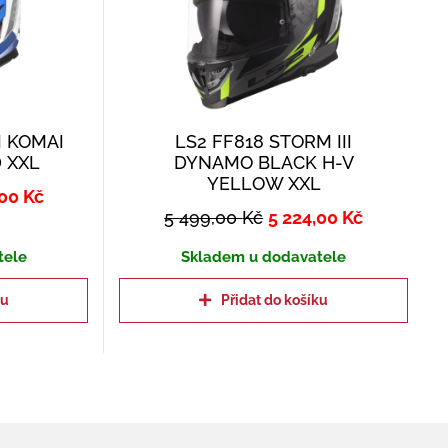
I KOMAI
LS2 FF818 STORM III
 XXL
DYNAMO BLACK H-V
YELLOW XXL
,00
Kč
5 499,00
Kč
5 224,00
Kč
tele
Skladem u dodavatele
ku
Přidat do košíku