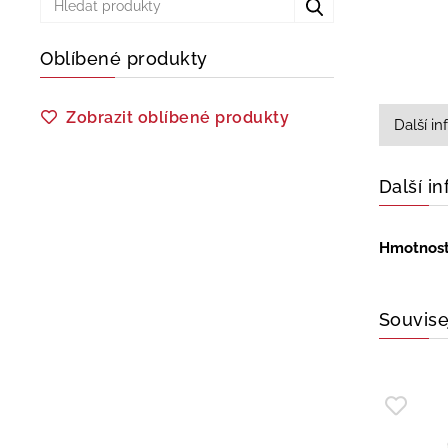
Oblíbené produkty
Zobrazit oblíbené produkty
Další i
Další i
Hmotnos
Souvise