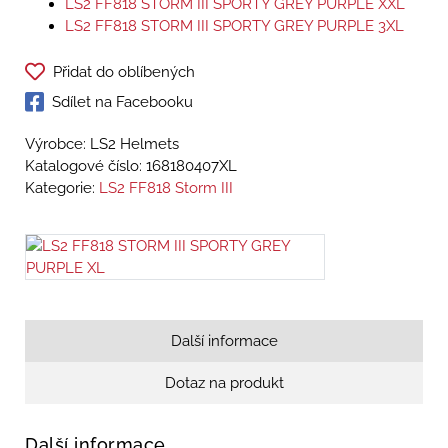
LS2 FF818 STORM III SPORTY GREY PURPLE XXL
LS2 FF818 STORM III SPORTY GREY PURPLE 3XL
Přidat do oblíbených
Sdílet na Facebooku
Výrobce: LS2 Helmets
Katalogové číslo:
168180407XL
Kategorie:
LS2 FF818 Storm III
Další informace
Dotaz na produkt
Další informace