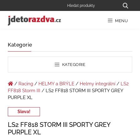
MENU
Kategorie
KATEGORIE
/
Racing
/
HELMY a BRÝLE
/
Helmy integrální
/
LS2
FF818 Storm III
/ LS2 FF818 STORM III SPORTY GREY
PURPLE XL
Sleva!
LS2 FF818 STORM III SPORTY GREY
PURPLE XL