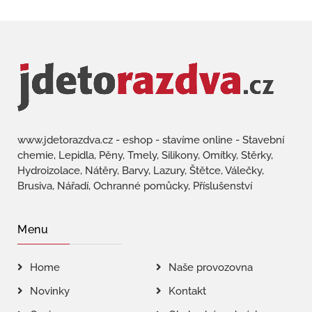
www.jdetorazdva.cz - eshop - stavíme online - Stavební
chemie, Lepidla, Pěny, Tmely, Silikony, Omítky, Stěrky,
Hydroizolace, Nátěry, Barvy, Lazury, Štětce, Válečky,
Brusiva, Nářadí, Ochranné pomůcky, Příslušenství
Menu
Home
Naše provozovna
Novinky
Kontakt