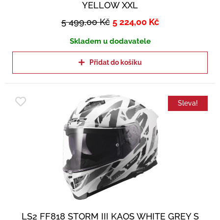
YELLOW XXL
5 499,00
Kč
5 224,00
Kč
Skladem u dodavatele
Přidat do košíku
Sleva!
LS2 FF818 STORM III KAOS WHITE GREY S