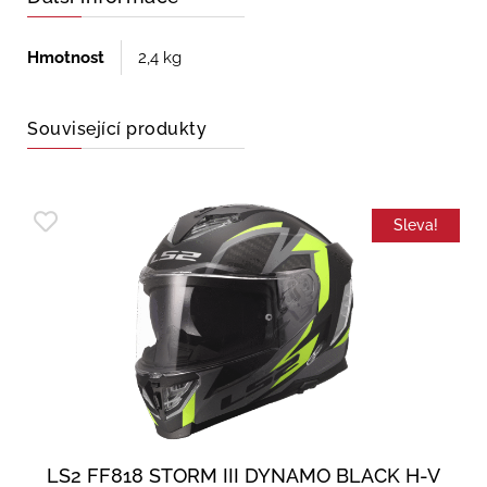
Hmotnost
2,4 kg
Související produkty
Sleva!
LS2 FF818 STORM III DYNAMO BLACK H-V