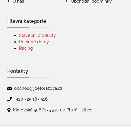
O nás
Obchodní podmínky
Hlavní kategorie
Stavební produkty
Rodinné domy
Racing
Kontakty
obchod@jdetorazdva.cz
+420 725 187 516
Klatovská 506/175 321 00 Plzeň - Litice