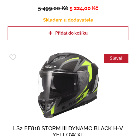
5 499,00
Kč
5 224,00
Kč
Skladem u dodavatele
Přidat do košíku
Sleva!
LS2 FF818 STORM III DYNAMO BLACK H-V
YELLOW XL