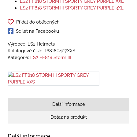
LS2 FF818 STORM III SPORTY GREY PURPLE XXL
LS2 FF818 STORM III SPORTY GREY PURPLE 3XL
Přidat do oblíbených
Sdílet na Facebooku
Výrobce: LS2 Helmets
Katalogové číslo:
168180407XXS
Kategorie:
LS2 FF818 Storm III
Další informace
Dotaz na produkt
Další informace