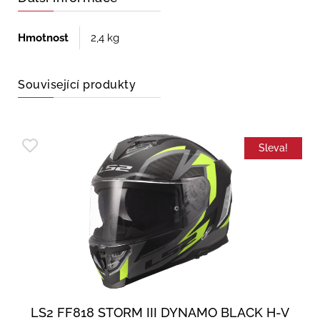
Hmotnost
2,4 kg
Související produkty
Sleva!
LS2 FF818 STORM III DYNAMO BLACK H-V