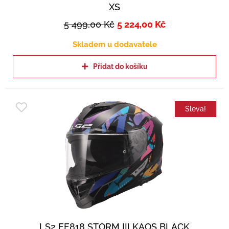
XS
5 499,00
Kč
5 224,00
Kč
Skladem u dodavatele
Přidat do košíku
Sleva!
LS2 FF818 STORM III KAOS BLACK