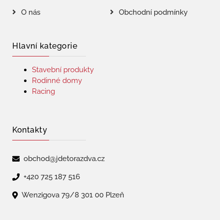
O nás
Obchodní podmínky
Hlavní kategorie
Stavební produkty
Rodinné domy
Racing
Kontakty
obchod@jdetorazdva.cz
+420 725 187 516
Wenzigova 79/8 301 00 Plzeň