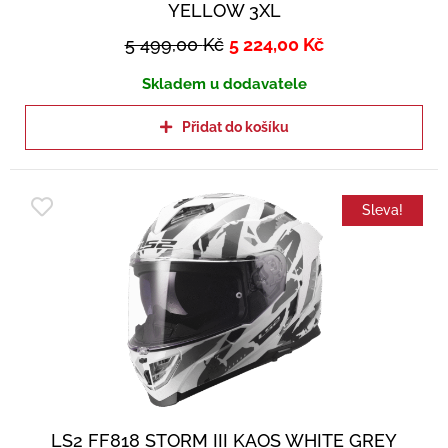
YELLOW 3XL
5 499,00
Kč
5 224,00
Kč
Skladem u dodavatele
Přidat do košíku
Sleva!
LS2 FF818 STORM III KAOS WHITE GREY