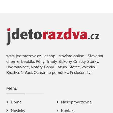
www.jdetorazdva.cz - eshop - stavíme online - Stavební
chemie, Lepidla, Pěny, Tmely, Silikony, Omítky, Stěrky,
Hydroizolace, Nátěry, Barvy, Lazury, Štětce, Válečky,
Brusiva, Nářadí, Ochranné pomůcky, Příslušenství
Menu
Home
Naše provozovna
Novinky
Kontakt