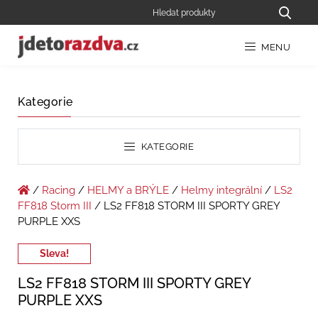
MENU
Kategorie
KATEGORIE
/
Racing
/
HELMY a BRÝLE
/
Helmy integrální
/
LS2
FF818 Storm III
/ LS2 FF818 STORM III SPORTY GREY
PURPLE XXS
Sleva!
LS2 FF818 STORM III SPORTY GREY
PURPLE XXS