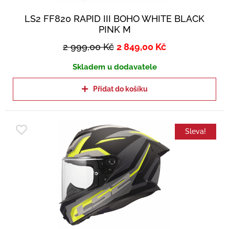
LS2 FF820 RAPID III BOHO WHITE BLACK
PINK M
2 999,00
Kč
2 849,00
Kč
Skladem u dodavatele
Přidat do košíku
Sleva!