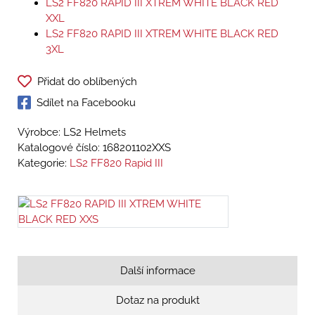
LS2 FF820 RAPID III XTREM WHITE BLACK RED
XXL
LS2 FF820 RAPID III XTREM WHITE BLACK RED
3XL
Přidat do oblíbených
Sdílet na Facebooku
Výrobce: LS2 Helmets
Katalogové číslo:
168201102XXS
Kategorie:
LS2 FF820 Rapid III
Další informace
Dotaz na produkt