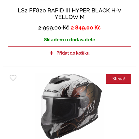
LS2 FF820 RAPID III HYPER BLACK H-V
YELLOW M
2 999,00
Kč
2 849,00
Kč
Skladem u dodavatele
Přidat do košíku
Sleva!