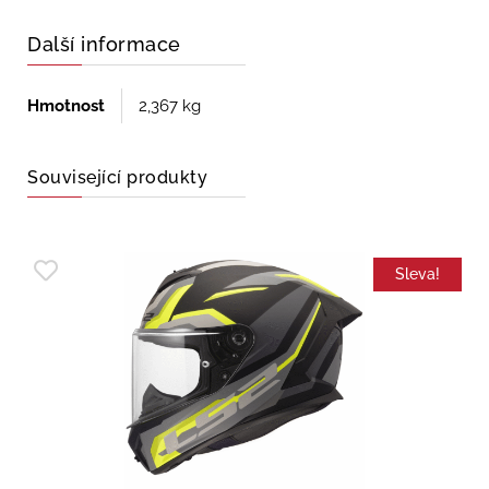
Další informace
Hmotnost
2,367 kg
Související produkty
Sleva!