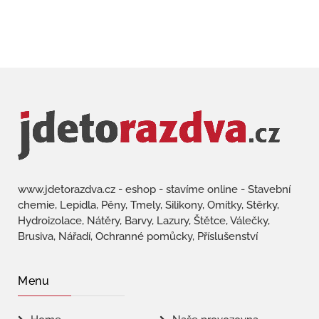
www.jdetorazdva.cz - eshop - stavíme online - Stavební
chemie, Lepidla, Pěny, Tmely, Silikony, Omítky, Stěrky,
Hydroizolace, Nátěry, Barvy, Lazury, Štětce, Válečky,
Brusiva, Nářadí, Ochranné pomůcky, Příslušenství
Menu