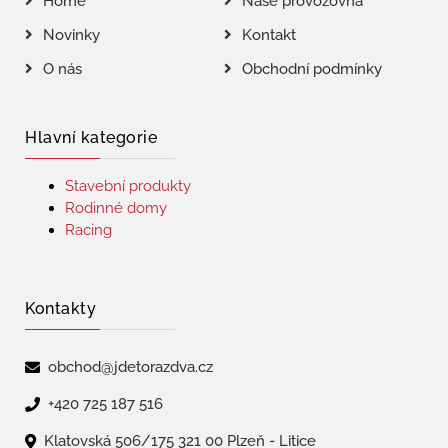
Home
Naše provozovna
Novinky
Kontakt
O nás
Obchodní podmínky
Hlavní kategorie
Stavební produkty
Rodinné domy
Racing
Kontakty
obchod@jdetorazdva.cz
+420 725 187 516
Klatovská 506/175 321 00 Plzeň - Litice