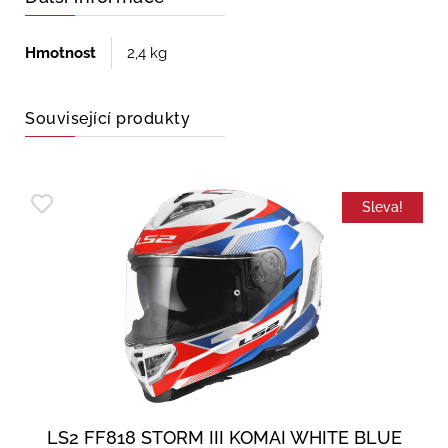
Hmotnost
2,4 kg
Související produkty
Sleva!
LS2 FF818 STORM III KOMAI WHITE BLUE