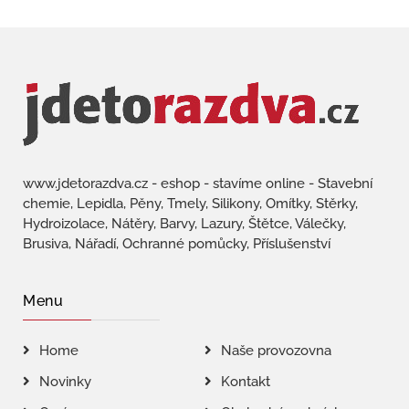
www.jdetorazdva.cz - eshop - stavíme online - Stavební
chemie, Lepidla, Pěny, Tmely, Silikony, Omítky, Stěrky,
Hydroizolace, Nátěry, Barvy, Lazury, Štětce, Válečky,
Brusiva, Nářadí, Ochranné pomůcky, Příslušenství
Menu
Home
Naše provozovna
Novinky
Kontakt