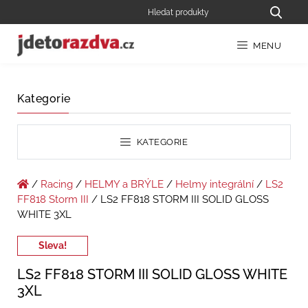
MENU
Kategorie
KATEGORIE
/
Racing
/
HELMY a BRÝLE
/
Helmy integrální
/
LS2
FF818 Storm III
/ LS2 FF818 STORM III SOLID GLOSS
WHITE 3XL
Sleva!
LS2 FF818 STORM III SOLID GLOSS WHITE
3XL