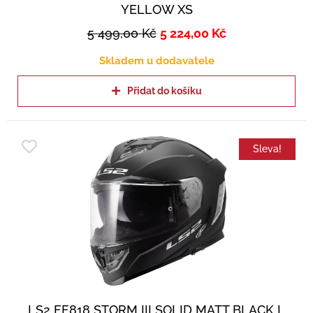
YELLOW XS
5 499,00
Kč
5 224,00
Kč
Skladem u dodavatele
Přidat do košíku
Sleva!
LS2 FF818 STORM III SOLID MATT BLACK L