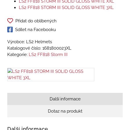
LS2 FF818 STORM III SOLID GLOSS WHITE XXL
LS2 FF818 STORM III SOLID GLOSS WHITE 3XL
Přidat do oblíbených
Sdílet na Facebooku
Výrobce: LS2 Helmets
Katalogové číslo:
1681800023XL
Kategorie:
LS2 FF818 Storm III
Další informace
Dotaz na produkt
Další informace