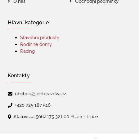
O nás
Obchodní podmínky
Hlavní kategorie
Stavební produkty
Rodinné domy
Racing
Kontakty
obchod@jdetorazdva.cz
+420 725 187 516
Klatovská 506/175 321 00 Plzeň - Litice