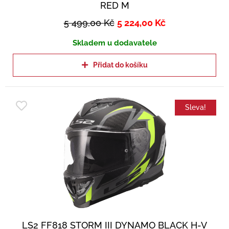
RED M
5 499,00
Kč
5 224,00
Kč
Skladem u dodavatele
Přidat do košíku
Sleva!
LS2 FF818 STORM III DYNAMO BLACK H-V