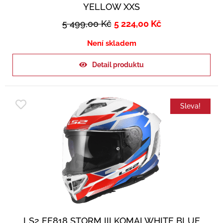
YELLOW XXS
5 499,00
Kč
5 224,00
Kč
Není skladem
Detail produktu
Sleva!
LS2 FF818 STORM III KOMAI WHITE BLUE