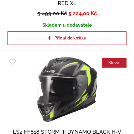
RED XL
5 499,00
Kč
5 224,00
Kč
Skladem u dodavatele
Přidat do košíku
Sleva!
LS2 FF818 STORM III DYNAMO BLACK H-V