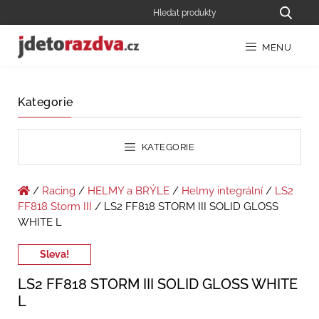
MENU
Kategorie
KATEGORIE
/
Racing
/
HELMY a BRÝLE
/
Helmy integrální
/
LS2
FF818 Storm III
/ LS2 FF818 STORM III SOLID GLOSS
WHITE L
Sleva!
LS2 FF818 STORM III SOLID GLOSS WHITE
L