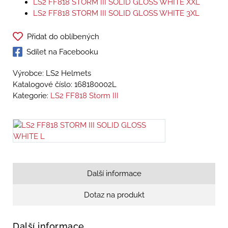
LS2 FF818 STORM III SOLID GLOSS WHITE XXL
LS2 FF818 STORM III SOLID GLOSS WHITE 3XL
Přidat do oblíbených
Sdílet na Facebooku
Výrobce: LS2 Helmets
Katalogové číslo:
168180002L
Kategorie:
LS2 FF818 Storm III
Další informace
Dotaz na produkt
Další informace