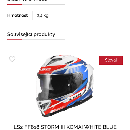
Hmotnost
2,4 kg
Související produkty
Sleva!
LS2 FF818 STORM III KOMAI WHITE BLUE