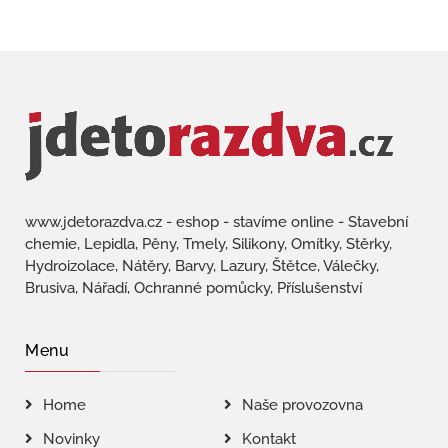
www.jdetorazdva.cz - eshop - stavíme online - Stavební
chemie, Lepidla, Pěny, Tmely, Silikony, Omítky, Stěrky,
Hydroizolace, Nátěry, Barvy, Lazury, Štětce, Válečky,
Brusiva, Nářadí, Ochranné pomůcky, Příslušenství
Menu
Home
Naše provozovna
Novinky
Kontakt