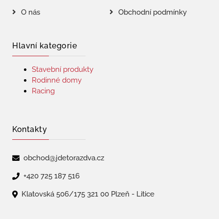
O nás
Obchodní podmínky
Hlavní kategorie
Stavební produkty
Rodinné domy
Racing
Kontakty
obchod@jdetorazdva.cz
+420 725 187 516
Klatovská 506/175 321 00 Plzeň - Litice