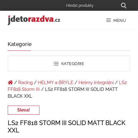
MENU
Kategorie
KATEGORIE
/
Racing
/
HELMY a BRÝLE
/
Helmy integrální
/
LS2
FF818 Storm III
/ LS2 FF818 STORM III SOLID MATT
BLACK XXL
Sleva!
LS2 FF818 STORM III SOLID MATT BLACK
XXL