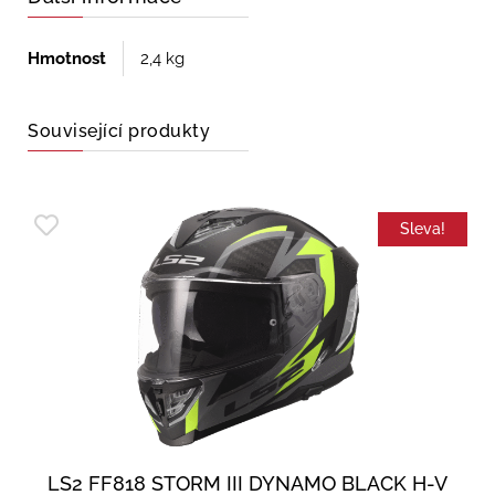
Hmotnost
2,4 kg
Související produkty
Sleva!
LS2 FF818 STORM III DYNAMO BLACK H-V