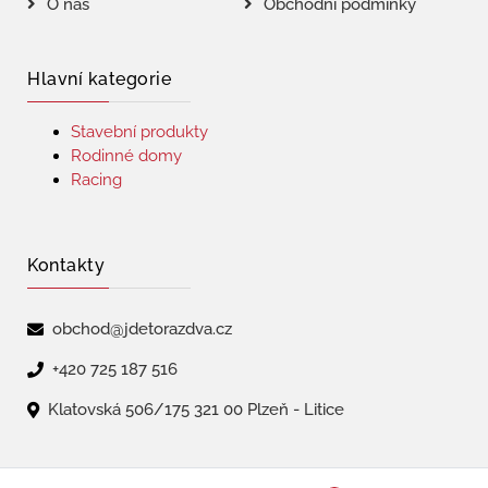
O nás
Obchodní podmínky
Hlavní kategorie
Stavební produkty
Rodinné domy
Racing
Kontakty
obchod@jdetorazdva.cz
+420 725 187 516
Klatovská 506/175 321 00 Plzeň - Litice