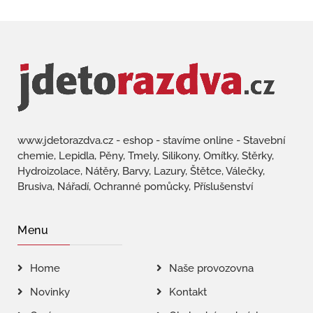
www.jdetorazdva.cz - eshop - stavíme online - Stavební
chemie, Lepidla, Pěny, Tmely, Silikony, Omítky, Stěrky,
Hydroizolace, Nátěry, Barvy, Lazury, Štětce, Válečky,
Brusiva, Nářadí, Ochranné pomůcky, Příslušenství
Menu
Home
Naše provozovna
Novinky
Kontakt