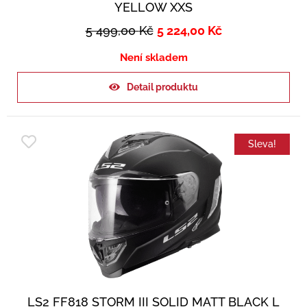
YELLOW XXS
5 499,00
Kč
5 224,00
Kč
Není skladem
Detail produktu
Sleva!
LS2 FF818 STORM III SOLID MATT BLACK L