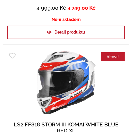
4 999,00
Kč
4 749,00
Kč
Není skladem
Detail produktu
Sleva!
LS2 FF818 STORM III KOMAI WHITE BLUE
RED XL