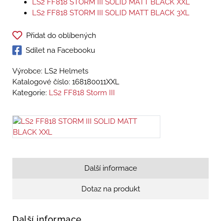
LS2 FF818 STORM III SOLID MATT BLACK XXL
LS2 FF818 STORM III SOLID MATT BLACK 3XL
Přidat do oblíbených
Sdílet na Facebooku
Výrobce: LS2 Helmets
Katalogové číslo:
168180011XXL
Kategorie:
LS2 FF818 Storm III
Další informace
Dotaz na produkt
Další informace