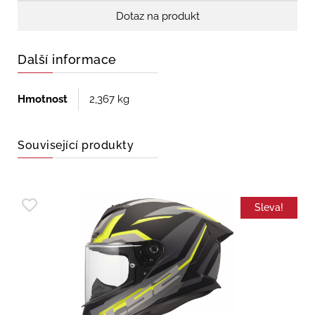
Dotaz na produkt
Další informace
Hmotnost
2,367 kg
Související produkty
Sleva!