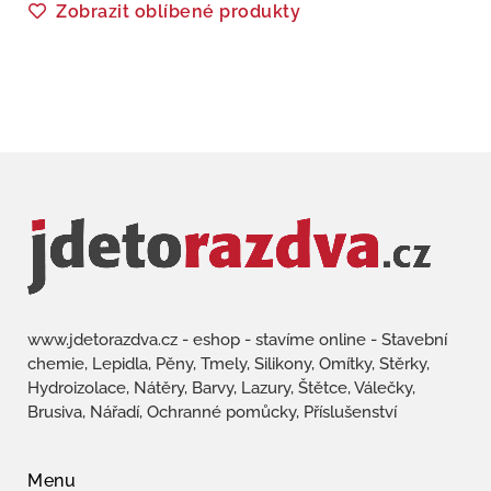
Zobrazit oblíbené produkty
www.jdetorazdva.cz - eshop - stavíme online - Stavební
chemie, Lepidla, Pěny, Tmely, Silikony, Omítky, Stěrky,
Hydroizolace, Nátěry, Barvy, Lazury, Štětce, Válečky,
Brusiva, Nářadí, Ochranné pomůcky, Příslušenství
Menu