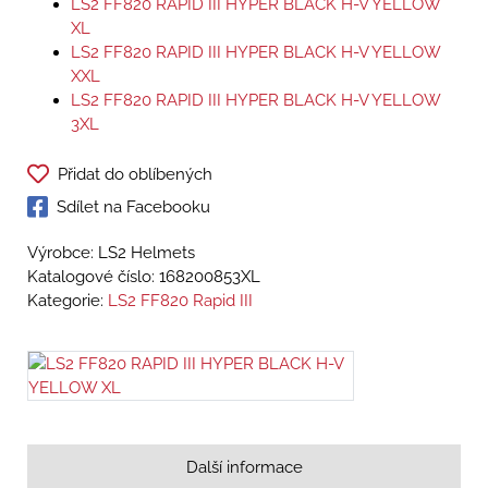
LS2 FF820 RAPID III HYPER BLACK H-V YELLOW
XL
LS2 FF820 RAPID III HYPER BLACK H-V YELLOW
XXL
LS2 FF820 RAPID III HYPER BLACK H-V YELLOW
3XL
Přidat do oblíbených
Sdílet na Facebooku
Výrobce: LS2 Helmets
Katalogové číslo:
168200853XL
Kategorie:
LS2 FF820 Rapid III
Další informace