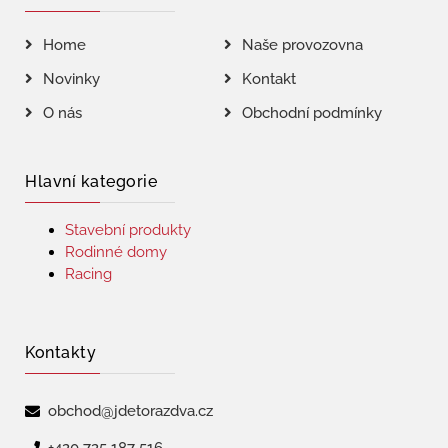
Home
Naše provozovna
Novinky
Kontakt
O nás
Obchodní podmínky
Hlavní kategorie
Stavební produkty
Rodinné domy
Racing
Kontakty
obchod@jdetorazdva.cz