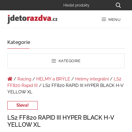
MENU
Kategorie
KATEGORIE
/
Racing
/
HELMY a BRÝLE
/
Helmy integrální
/
LS2
FF820 Rapid III
/ LS2 FF820 RAPID III HYPER BLACK H-V
YELLOW XL
Sleva!
LS2 FF820 RAPID III HYPER BLACK H-V
YELLOW XL