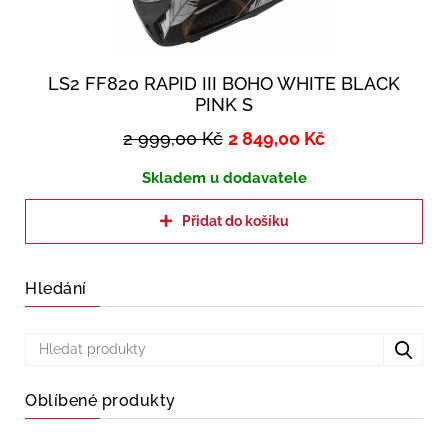
LS2 FF820 RAPID III BOHO WHITE BLACK
PINK S
2 999,00
Kč
2 849,00
Kč
Skladem u dodavatele
Přidat do košíku
Hledání
Oblíbené produkty