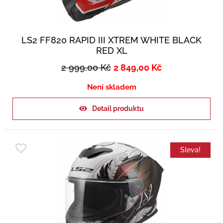
LS2 FF820 RAPID III XTREM WHITE BLACK
RED XL
2 999,00
Kč
2 849,00
Kč
Není skladem
Detail produktu
Sleva!