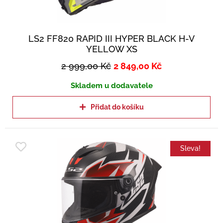
LS2 FF820 RAPID III HYPER BLACK H-V
YELLOW XS
2 999,00
Kč
2 849,00
Kč
Skladem u dodavatele
Přidat do košíku
Sleva!