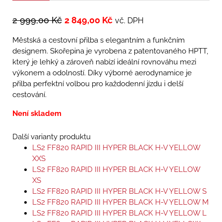
2 999,00
Kč
2 849,00
Kč
vč. DPH
Městská a cestovní přilba s elegantním a funkčním
designem. Skořepina je vyrobena z patentovaného HPTT,
který je lehký a zároveň nabízí ideální rovnováhu mezi
výkonem a odolností. Díky výborné aerodynamice je
přilba perfektní volbou pro každodenní jízdu i delší
cestování.
Není skladem
Další varianty produktu
LS2 FF820 RAPID III HYPER BLACK H-V YELLOW
XXS
LS2 FF820 RAPID III HYPER BLACK H-V YELLOW
XS
LS2 FF820 RAPID III HYPER BLACK H-V YELLOW S
LS2 FF820 RAPID III HYPER BLACK H-V YELLOW M
LS2 FF820 RAPID III HYPER BLACK H-V YELLOW L